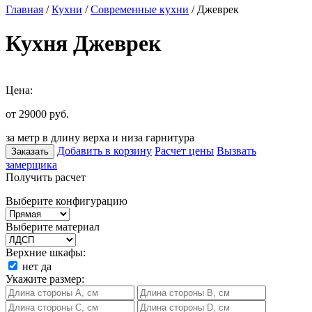
Главная
/
Кухни
/
Современные кухни
/ Джеврек
Кухня Джеврек
Цена:
от 29000
руб.
за метр в длину верха и низа гарнитура
Добавить в корзину
Расчет цены
Вызвать
Заказать
замерщика
Получить расчет
Выберите конфигурацию
Выберите материал
Верхние шкафы:
нет
да
Укажите размер: