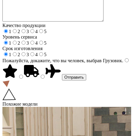
Качество продукции
1
2
3
4
5
Уровень сервиса
1
2
3
4
5
Срок изготовления
1
2
3
4
5
Пожалуйста, докажите, что вы человек, выбрав
Грузовик
.
Похожие модели