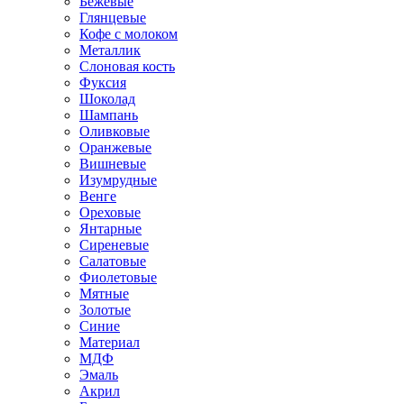
Бежевые
Глянцевые
Кофе с молоком
Металлик
Слоновая кость
Фуксия
Шоколад
Шампань
Оливковые
Оранжевые
Вишневые
Изумрудные
Венге
Ореховые
Янтарные
Сиреневые
Салатовые
Фиолетовые
Мятные
Золотые
Синие
Материал
МДФ
Эмаль
Акрил