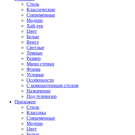
Стиль
Классические
Современные
Модерн
Хай-тек
Цвет
Белые
Венге
Светлые
Темные
Размер
Мини стенки
Форма
Угловые
Особенности
С компьютерным столом
Назначение
Под телевизор
Прихожие
Стиль
Классика
Современные
Модерн
Цвет
Белые