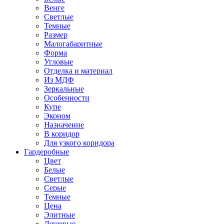
Венге
Светлые
Темные
Размер
Малогабаритные
Форма
Угловые
Отделка и материал
Из МДФ
Зеркальные
Особенности
Купе
Эконом
Назначение
В коридор
Для узкого коридора
Гардеробные
Цвет
Белые
Светлые
Серые
Темные
Цена
Элитные
Дешевые