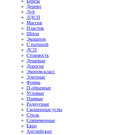
Береза
Дерево
Дуб
ЛДСП
Массив
Пластик
Шпон
Экошпон
С патиной
ДСП
Стоимость
Дешевые
Дорогие
Эконом-класс
Элитные
Форма
П-образные
Угловые
Прямые
Радиусные
Скошенные углы
Стиль
Современные
Евро
Английские