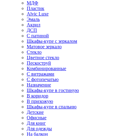
МДФ
Пластик
Alvic Luxe
Эмаль
Акрил
ДСП
С патиной
Шкафы-купе с зеркалом
Матовое зеркало
Стекло
Цветное стекло
Пескоструй
Комбинированные
С витражами
С фотопечатью
Назначение
Шкафы-купе в гостиную
В коридор
В прихожую
Шкафы-купе в спальню
Детские
Офисные
Для книг
Для одежды
На балкон