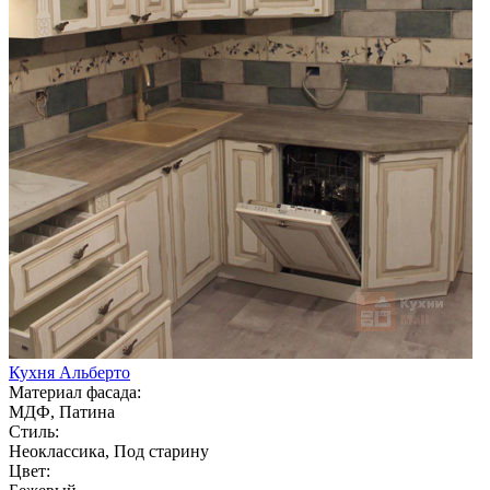
Кухня Альберто
Материал фасада:
МДФ, Патина
Стиль:
Неоклассика, Под старину
Цвет: