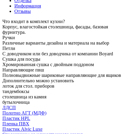
Отделка
Информация
Отзывы
Что входит в комплект кухни?
Корпус, влагостойкая столешница, фасады, базовая
фурнитура.
Ручки
Различные варианты дизайна и материала на выбор
Петли
С доводчиком или без доводчика от компании Boyard
Сушка для посуды
Хромированная сушка с двойным поддоном
Направляющие пвш
Полновыдвижные шариковые направляющие для ящиков
Дополнительно можно установить
лоток для стол. приборов
тандембоксы
столешница из камня
бутылочница
ЛДСП
Полотно АГТ (МДФ)
Пластик HPL
Пленка ПВХ
Пластик Alvic Luxe