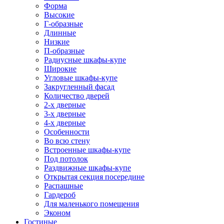
Форма
Высокие
Г-образные
Длинные
Низкие
П-образные
Радиусные шкафы-купе
Широкие
Угловые шкафы-купе
Закругленный фасад
Количество дверей
2-х дверные
3-х дверные
4-х дверные
Особенности
Во всю стену
Встроенные шкафы-купе
Под потолок
Раздвижные шкафы-купе
Открытая секция посередине
Распашные
Гардероб
Для маленького помещения
Эконом
Гостиные