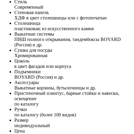
Стиль
Современный
Стеновая панель
ХДФ в цвет столешницы или с фотопечатью
Столешница
пластиковая; из искусственного камня
Выкатные системы
ПВШ полного открывания, тандембоксы BOYARD
(Россия) и др.
Сушка для посуды
Хромированная
Цоколь
в цвет фасадов или корпуса
Подъемники
BOYARD (Россия) и др.
Аксессуары
Выкатные корзины, бутылочницы и др.
Пристеночный плинтус, барные стойки и навески,
освещение
по каталогу
Ручки
по каталогу (более 100 видов)
Размер
индивидуальный
Цена