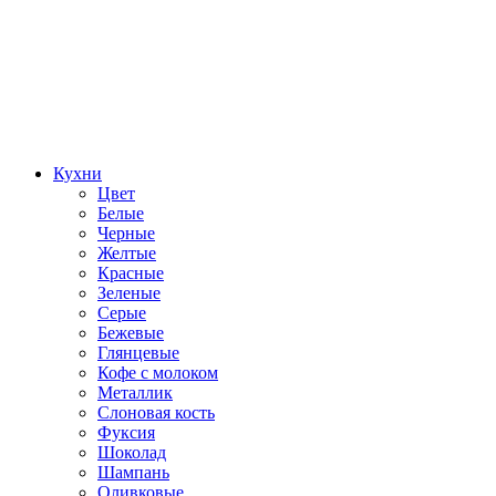
Кухни
Цвет
Белые
Черные
Желтые
Красные
Зеленые
Серые
Бежевые
Глянцевые
Кофе с молоком
Металлик
Слоновая кость
Фуксия
Шоколад
Шампань
Оливковые