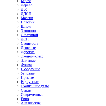
Береза
Дерево
Дуб
ЛДСП
Массив
Пластик
Шпон
Экошпон
С патиной
ДСП
Стоимость
Дешевые
Дорогие
Эконом-класс
Элитные
Форма
П-образные
Угловые
Прямые
Радиусные
Скошенные углы
Стиль
Современные
Евро
Английские