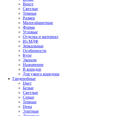
Венге
Светлые
Темные
Размер
Малогабаритные
Форма
Угловые
Отделка и материал
Из МДФ
Зеркальные
Особенности
Купе
Эконом
Назначение
В коридор
Для узкого коридора
Гардеробные
Цвет
Белые
Светлые
Серые
Темные
Цена
Элитные
Дешевые