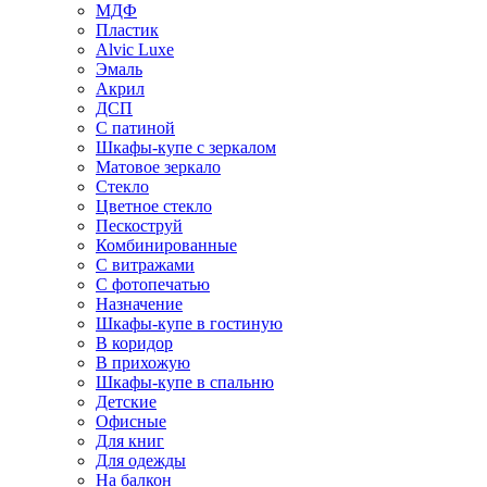
МДФ
Пластик
Alvic Luxe
Эмаль
Акрил
ДСП
С патиной
Шкафы-купе с зеркалом
Матовое зеркало
Стекло
Цветное стекло
Пескоструй
Комбинированные
С витражами
С фотопечатью
Назначение
Шкафы-купе в гостиную
В коридор
В прихожую
Шкафы-купе в спальню
Детские
Офисные
Для книг
Для одежды
На балкон