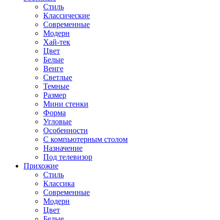
Стиль
Классические
Современные
Модерн
Хай-тек
Цвет
Белые
Венге
Светлые
Темные
Размер
Мини стенки
Форма
Угловые
Особенности
С компьютерным столом
Назначение
Под телевизор
Прихожие
Стиль
Классика
Современные
Модерн
Цвет
Белые