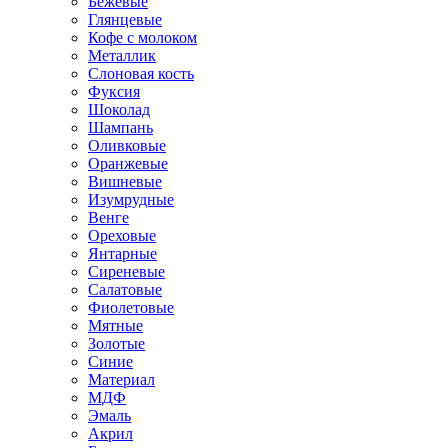
Бежевые
Глянцевые
Кофе с молоком
Металлик
Слоновая кость
Фуксия
Шоколад
Шампань
Оливковые
Оранжевые
Вишневые
Изумрудные
Венге
Ореховые
Янтарные
Сиреневые
Салатовые
Фиолетовые
Мятные
Золотые
Синие
Материал
МДФ
Эмаль
Акрил