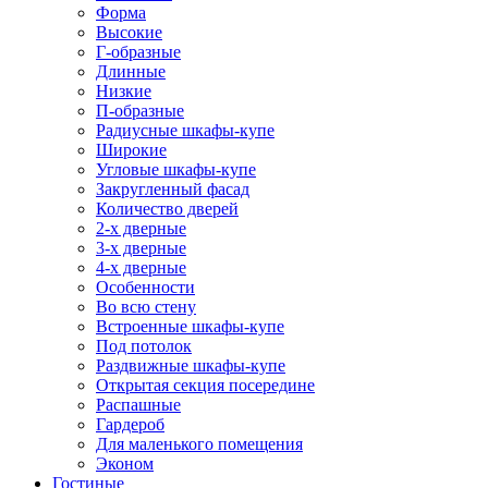
Форма
Высокие
Г-образные
Длинные
Низкие
П-образные
Радиусные шкафы-купе
Широкие
Угловые шкафы-купе
Закругленный фасад
Количество дверей
2-х дверные
3-х дверные
4-х дверные
Особенности
Во всю стену
Встроенные шкафы-купе
Под потолок
Раздвижные шкафы-купе
Открытая секция посередине
Распашные
Гардероб
Для маленького помещения
Эконом
Гостиные