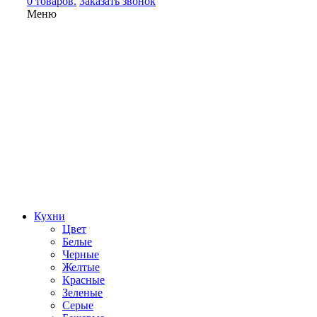
0 товаров.
Заказать звонок
Меню
Кухни
Цвет
Белые
Черные
Желтые
Красные
Зеленые
Серые