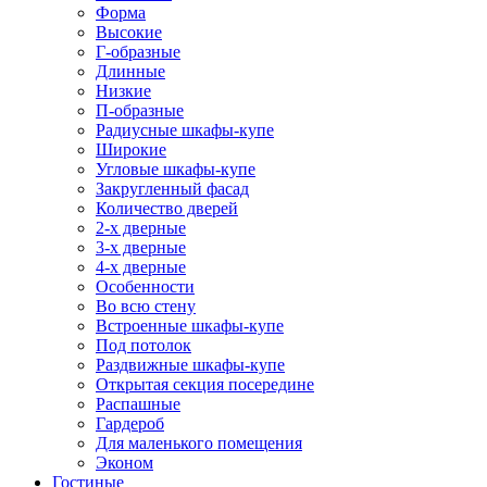
Форма
Высокие
Г-образные
Длинные
Низкие
П-образные
Радиусные шкафы-купе
Широкие
Угловые шкафы-купе
Закругленный фасад
Количество дверей
2-х дверные
3-х дверные
4-х дверные
Особенности
Во всю стену
Встроенные шкафы-купе
Под потолок
Раздвижные шкафы-купе
Открытая секция посередине
Распашные
Гардероб
Для маленького помещения
Эконом
Гостиные