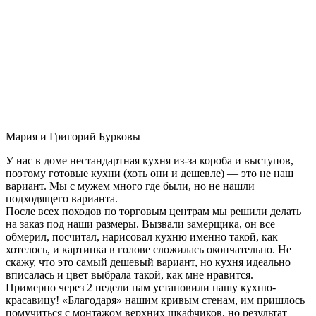
Мария и Григорий Бурковы
У нас в доме нестандартная кухня из-за короба и выступов,
поэтому готовые кухни (хоть они и дешевле) — это не наш
вариант. Мы с мужем много где были, но не нашли
подходящего варианта.
После всех походов по торговым центрам мы решили делать
на заказ под наши размеры. Вызвали замерщика, он все
обмерил, посчитал, нарисовал кухню именно такой, как
хотелось, и картинка в голове сложилась окончательно. Не
скажу, что это самый дешевый вариант, но кухня идеально
вписалась и цвет выбрала такой, как мне нравится.
Примерно через 2 недели нам установили нашу кухню-
красавицу! «Благодаря» нашим кривым стенам, им пришлось
помучиться с монтажом верхних шкафчиков, но результат