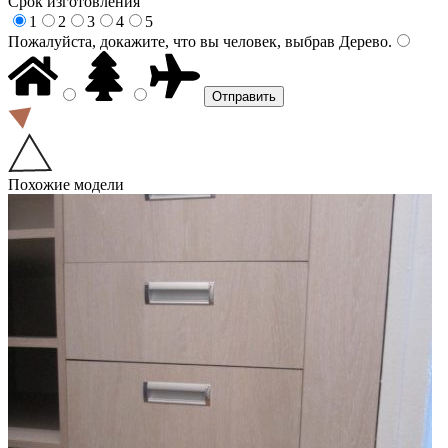
Срок изготовления
1
2
3
4
5
Пожалуйста, докажите, что вы человек, выбрав
Дерево
.
Похожие модели