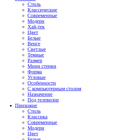
Стиль
Классические
Современные
Модерн
Хай-тек
Цвет
Белые
Венге
Светлые
Темные
Размер
Мини стенки
Форма
Угловые
Особенности
С компьютерным столом
Назначение
Под телевизор
Прихожие
Стиль
Классика
Современные
Модерн
Цвет
Белые