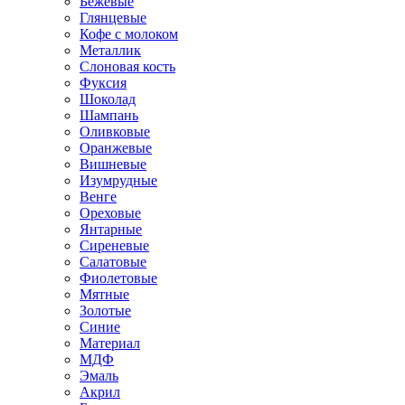
Бежевые
Глянцевые
Кофе с молоком
Металлик
Слоновая кость
Фуксия
Шоколад
Шампань
Оливковые
Оранжевые
Вишневые
Изумрудные
Венге
Ореховые
Янтарные
Сиреневые
Салатовые
Фиолетовые
Мятные
Золотые
Синие
Материал
МДФ
Эмаль
Акрил