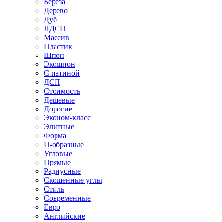
Береза
Дерево
Дуб
ЛДСП
Массив
Пластик
Шпон
Экошпон
С патиной
ДСП
Стоимость
Дешевые
Дорогие
Эконом-класс
Элитные
Форма
П-образные
Угловые
Прямые
Радиусные
Скошенные углы
Стиль
Современные
Евро
Английские