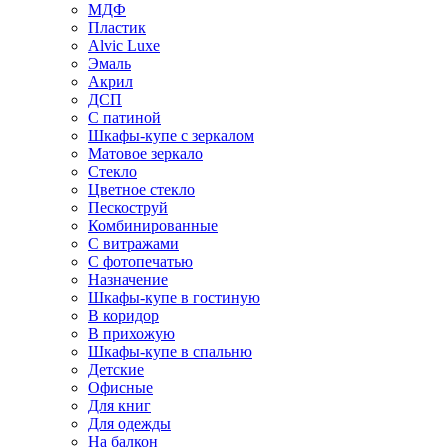
МДФ
Пластик
Alvic Luxe
Эмаль
Акрил
ДСП
С патиной
Шкафы-купе с зеркалом
Матовое зеркало
Стекло
Цветное стекло
Пескоструй
Комбинированные
С витражами
С фотопечатью
Назначение
Шкафы-купе в гостиную
В коридор
В прихожую
Шкафы-купе в спальню
Детские
Офисные
Для книг
Для одежды
На балкон