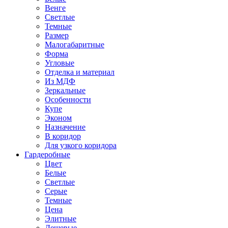
Венге
Светлые
Темные
Размер
Малогабаритные
Форма
Угловые
Отделка и материал
Из МДФ
Зеркальные
Особенности
Купе
Эконом
Назначение
В коридор
Для узкого коридора
Гардеробные
Цвет
Белые
Светлые
Серые
Темные
Цена
Элитные
Дешевые