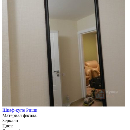
Шкаф-купе Риши
Материал фасада:
Зеркало
Цвет: