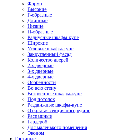
Форма
Высокие
Г-образные
Длинные
Низкие
П-образные
Радиусные шкафы-купе
Широкие
Угловые шкафы-купе
Закругленный фасад
Количество дверей
2-х дверные
3-х дверные
4-х дверные
Особенности
Во всю стену
Встроенные шкафы-купе
Под потолок
Раздвижные шкафы-купе
Открытая секция посередине
Распашные
Гардероб
Для маленького помещения
Эконом
Гостиные