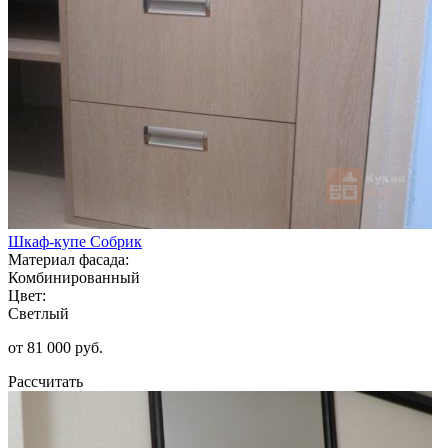
Шкаф-купе Собрик
Материал фасада:
Комбинированный
Цвет:
Светлый
от 81 000 руб.
Рассчитать