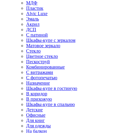
МДФ
Пластик
Alvic Luxe
Эмаль
Акрил
ДСП
С патиной
Шкафы-купе с зеркалом
Матовое зеркало
Стекло
Цветное стекло
Пескоструй
Комбинированные
С витражами
С фотопечатью
Назначение
Шкафы-купе в гостиную
В коридор
В прихожую
Шкафы-купе в спальню
Детские
Офисные
Для книг
Для одежды
На балкон