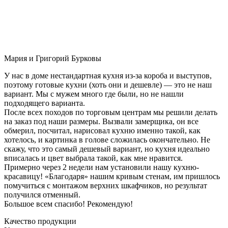
Мария и Григорий Бурковы
У нас в доме нестандартная кухня из-за короба и выступов,
поэтому готовые кухни (хоть они и дешевле) — это не наш
вариант. Мы с мужем много где были, но не нашли
подходящего варианта.
После всех походов по торговым центрам мы решили делать
на заказ под наши размеры. Вызвали замерщика, он все
обмерил, посчитал, нарисовал кухню именно такой, как
хотелось, и картинка в голове сложилась окончательно. Не
скажу, что это самый дешевый вариант, но кухня идеально
вписалась и цвет выбрала такой, как мне нравится.
Примерно через 2 недели нам установили нашу кухню-
красавицу! «Благодаря» нашим кривым стенам, им пришлось
помучиться с монтажом верхних шкафчиков, но результат
получился отменный.
Большое всем спасибо! Рекомендую!
Качество продукции