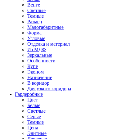
Венге
Светлые
Темные
Размер
Малогабаритные
Форма
Угловые
Отделка и материал
Из МДФ
Зеркальные
Особенности
Купе
Эконом
Назначение
В коридор
Для узкого коридора
Гардеробные
Цвет
Белые
Светлые
Серые
Темные
Цена
Элитные
Дешевые