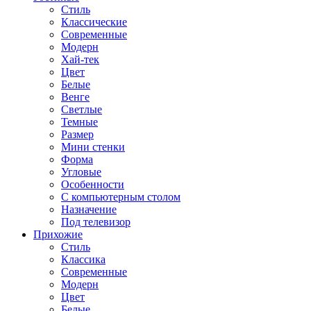
Стиль
Классические
Современные
Модерн
Хай-тек
Цвет
Белые
Венге
Светлые
Темные
Размер
Мини стенки
Форма
Угловые
Особенности
С компьютерным столом
Назначение
Под телевизор
Прихожие
Стиль
Классика
Современные
Модерн
Цвет
Белые