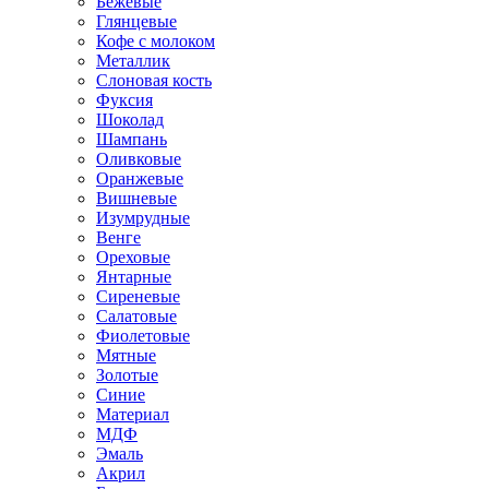
Бежевые
Глянцевые
Кофе с молоком
Металлик
Слоновая кость
Фуксия
Шоколад
Шампань
Оливковые
Оранжевые
Вишневые
Изумрудные
Венге
Ореховые
Янтарные
Сиреневые
Салатовые
Фиолетовые
Мятные
Золотые
Синие
Материал
МДФ
Эмаль
Акрил