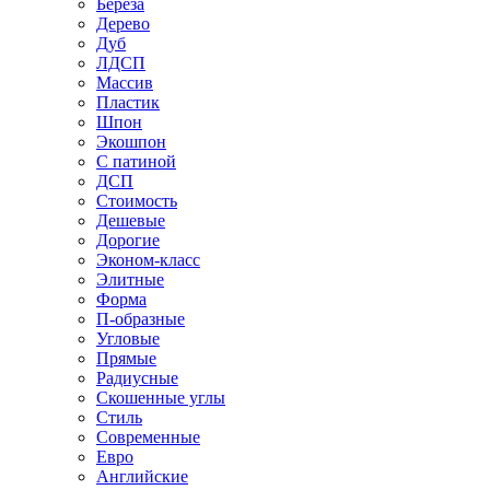
Береза
Дерево
Дуб
ЛДСП
Массив
Пластик
Шпон
Экошпон
С патиной
ДСП
Стоимость
Дешевые
Дорогие
Эконом-класс
Элитные
Форма
П-образные
Угловые
Прямые
Радиусные
Скошенные углы
Стиль
Современные
Евро
Английские