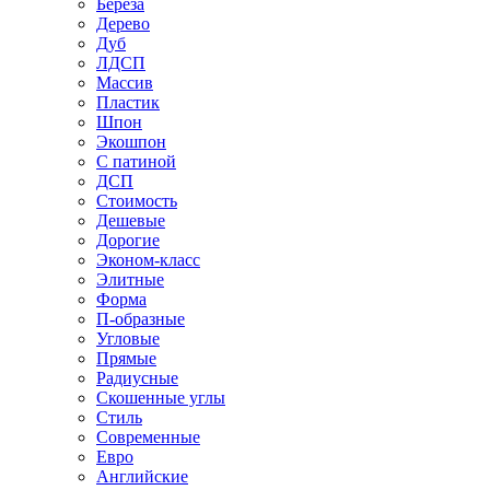
Береза
Дерево
Дуб
ЛДСП
Массив
Пластик
Шпон
Экошпон
С патиной
ДСП
Стоимость
Дешевые
Дорогие
Эконом-класс
Элитные
Форма
П-образные
Угловые
Прямые
Радиусные
Скошенные углы
Стиль
Современные
Евро
Английские