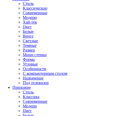
Стиль
Классические
Современные
Модерн
Хай-тек
Цвет
Белые
Венге
Светлые
Темные
Размер
Мини стенки
Форма
Угловые
Особенности
С компьютерным столом
Назначение
Под телевизор
Прихожие
Стиль
Классика
Современные
Модерн
Цвет
Белые