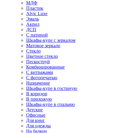
МДФ
Пластик
Alvic Luxe
Эмаль
Акрил
ДСП
С патиной
Шкафы-купе с зеркалом
Матовое зеркало
Стекло
Цветное стекло
Пескоструй
Комбинированные
С витражами
С фотопечатью
Назначение
Шкафы-купе в гостиную
В коридор
В прихожую
Шкафы-купе в спальню
Детские
Офисные
Для книг
Для одежды
На балкон