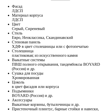
Фасад
ЛДСП
Материал корпуса
ЛДСП
Цвет
Серый, Сиреневый
Стиль
Евро, Неоклассика, Скандинавский
Стеновая панель
ХДФ в цвет столешницы или с фотопечатью
Столешница
пластиковая; из искусственного камня
Выкатные системы
ПВШ полного открывания, тандембоксы BOYARD
(Россия) и др.
Сушка для посуды
Хромированная
Цоколь
в цвет фасадов или корпуса
Подъемники
BOYARD (Россия) и др.
Аксессуары
Выкатные корзины, бутылочницы и др.
Пристеночный плинтус, барные стойки и навески,