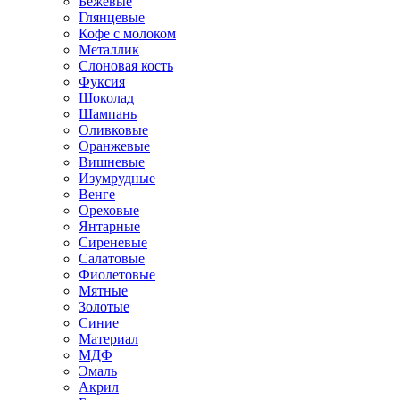
Бежевые
Глянцевые
Кофе с молоком
Металлик
Слоновая кость
Фуксия
Шоколад
Шампань
Оливковые
Оранжевые
Вишневые
Изумрудные
Венге
Ореховые
Янтарные
Сиреневые
Салатовые
Фиолетовые
Мятные
Золотые
Синие
Материал
МДФ
Эмаль
Акрил