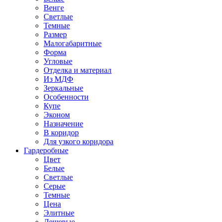
Венге
Светлые
Темные
Размер
Малогабаритные
Форма
Угловые
Отделка и материал
Из МДФ
Зеркальные
Особенности
Купе
Эконом
Назначение
В коридор
Для узкого коридора
Гардеробные
Цвет
Белые
Светлые
Серые
Темные
Цена
Элитные
Дешевые