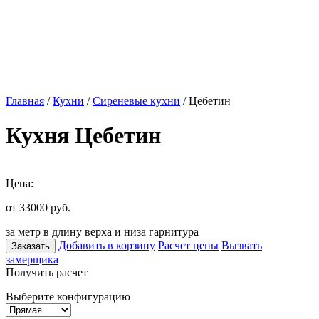
Главная
/
Кухни
/
Сиреневые кухни
/ Цебетин
Кухня Цебетин
Цена:
от 33000
руб.
за метр в длину верха и низа гарнитура
Добавить в корзину
Расчет цены
Вызвать
Заказать
замерщика
Получить расчет
Выберите конфигурацию