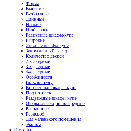
Форма
Высокие
Г-образные
Длинные
Низкие
П-образные
Радиусные шкафы-купе
Широкие
Угловые шкафы-купе
Закругленный фасад
Количество дверей
2-х дверные
3-х дверные
4-х дверные
Особенности
Во всю стену
Встроенные шкафы-купе
Под потолок
Раздвижные шкафы-купе
Открытая секция посередине
Распашные
Гардероб
Для маленького помещения
Эконом
Гостиные