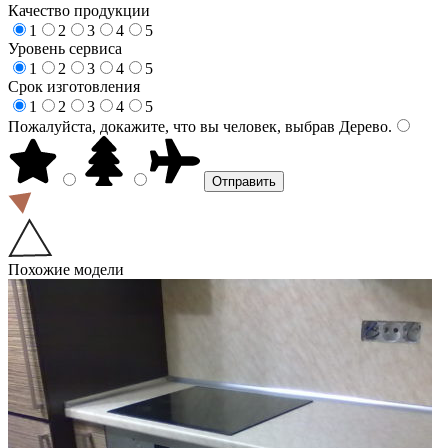
Качество продукции
1
2
3
4
5
Уровень сервиса
1
2
3
4
5
Срок изготовления
1
2
3
4
5
Пожалуйста, докажите, что вы человек, выбрав
Дерево
.
Похожие модели