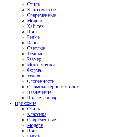
Стиль
Классические
Современные
Модерн
Хай-тек
Цвет
Белые
Венге
Светлые
Темные
Размер
Мини стенки
Форма
Угловые
Особенности
С компьютерным столом
Назначение
Под телевизор
Прихожие
Стиль
Классика
Современные
Модерн
Цвет
Белые