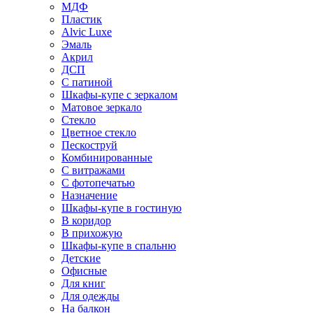
МДФ
Пластик
Alvic Luxe
Эмаль
Акрил
ДСП
С патиной
Шкафы-купе с зеркалом
Матовое зеркало
Стекло
Цветное стекло
Пескоструй
Комбинированные
С витражами
С фотопечатью
Назначение
Шкафы-купе в гостиную
В коридор
В прихожую
Шкафы-купе в спальню
Детские
Офисные
Для книг
Для одежды
На балкон