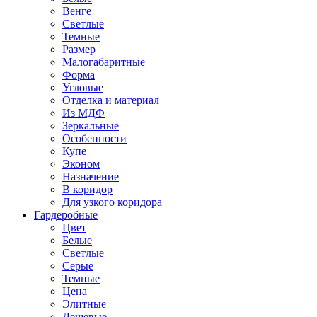
Венге
Светлые
Темные
Размер
Малогабаритные
Форма
Угловые
Отделка и материал
Из МДФ
Зеркальные
Особенности
Купе
Эконом
Назначение
В коридор
Для узкого коридора
Гардеробные
Цвет
Белые
Светлые
Серые
Темные
Цена
Элитные
Дешевые