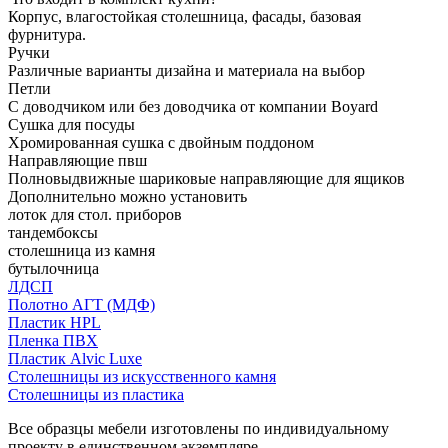
Корпус, влагостойкая столешница, фасады, базовая
фурнитура.
Ручки
Различные варианты дизайна и материала на выбор
Петли
С доводчиком или без доводчика от компании Boyard
Сушка для посуды
Хромированная сушка с двойным поддоном
Направляющие пвш
Полновыдвижные шариковые направляющие для ящиков
Дополнительно можно установить
лоток для стол. приборов
тандембоксы
столешница из камня
бутылочница
ЛДСП
Полотно АГТ (МДФ)
Пластик HPL
Пленка ПВХ
Пластик Alvic Luxe
Столешницы из искусственного камня
Столешницы из пластика
Все образцы мебели изготовлены по индивидуальному
проекту в единственном экземпляре.