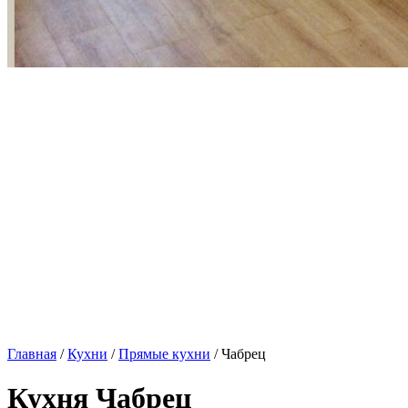
Главная
/
Кухни
/
Прямые кухни
/ Чабрец
Кухня Чабрец