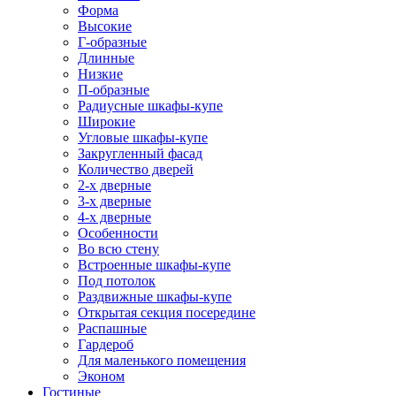
Форма
Высокие
Г-образные
Длинные
Низкие
П-образные
Радиусные шкафы-купе
Широкие
Угловые шкафы-купе
Закругленный фасад
Количество дверей
2-х дверные
3-х дверные
4-х дверные
Особенности
Во всю стену
Встроенные шкафы-купе
Под потолок
Раздвижные шкафы-купе
Открытая секция посередине
Распашные
Гардероб
Для маленького помещения
Эконом
Гостиные