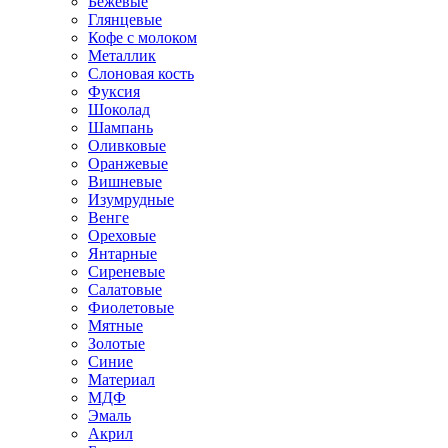
Бежевые
Глянцевые
Кофе с молоком
Металлик
Слоновая кость
Фуксия
Шоколад
Шампань
Оливковые
Оранжевые
Вишневые
Изумрудные
Венге
Ореховые
Янтарные
Сиреневые
Салатовые
Фиолетовые
Мятные
Золотые
Синие
Материал
МДФ
Эмаль
Акрил