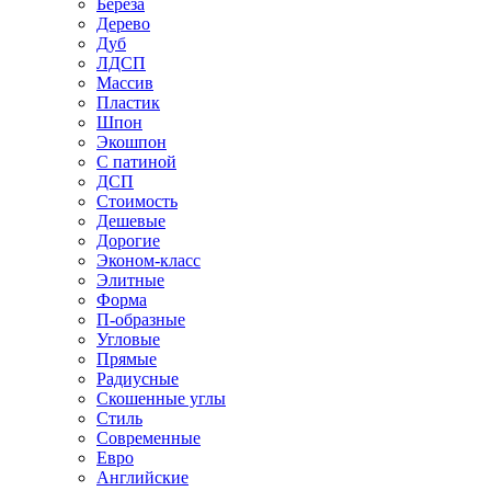
Береза
Дерево
Дуб
ЛДСП
Массив
Пластик
Шпон
Экошпон
С патиной
ДСП
Стоимость
Дешевые
Дорогие
Эконом-класс
Элитные
Форма
П-образные
Угловые
Прямые
Радиусные
Скошенные углы
Стиль
Современные
Евро
Английские