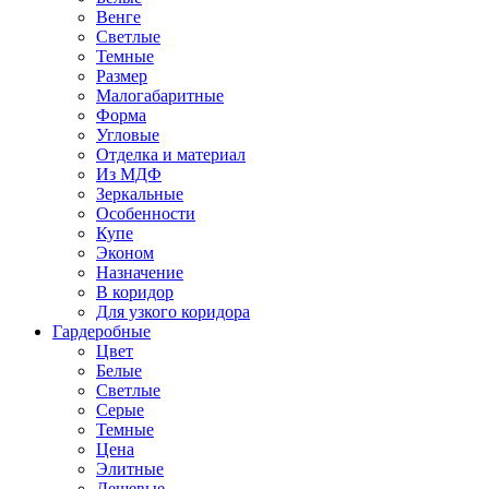
Венге
Светлые
Темные
Размер
Малогабаритные
Форма
Угловые
Отделка и материал
Из МДФ
Зеркальные
Особенности
Купе
Эконом
Назначение
В коридор
Для узкого коридора
Гардеробные
Цвет
Белые
Светлые
Серые
Темные
Цена
Элитные
Дешевые