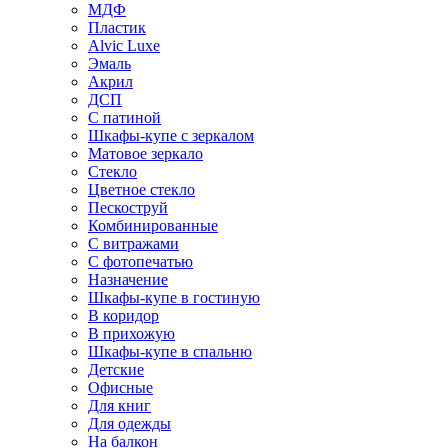
МДФ
Пластик
Alvic Luxe
Эмаль
Акрил
ДСП
С патиной
Шкафы-купе с зеркалом
Матовое зеркало
Стекло
Цветное стекло
Пескоструй
Комбинированные
С витражами
С фотопечатью
Назначение
Шкафы-купе в гостиную
В коридор
В прихожую
Шкафы-купе в спальню
Детские
Офисные
Для книг
Для одежды
На балкон