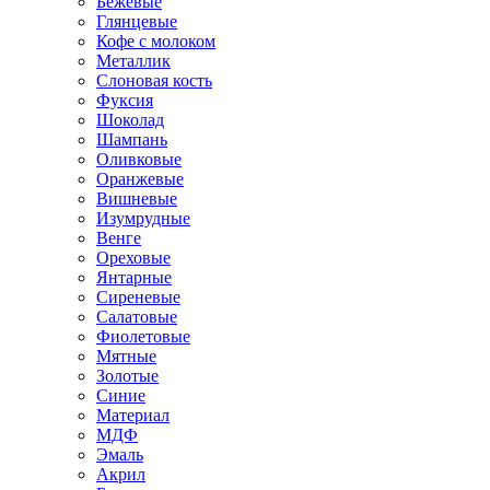
Бежевые
Глянцевые
Кофе с молоком
Металлик
Слоновая кость
Фуксия
Шоколад
Шампань
Оливковые
Оранжевые
Вишневые
Изумрудные
Венге
Ореховые
Янтарные
Сиреневые
Салатовые
Фиолетовые
Мятные
Золотые
Синие
Материал
МДФ
Эмаль
Акрил