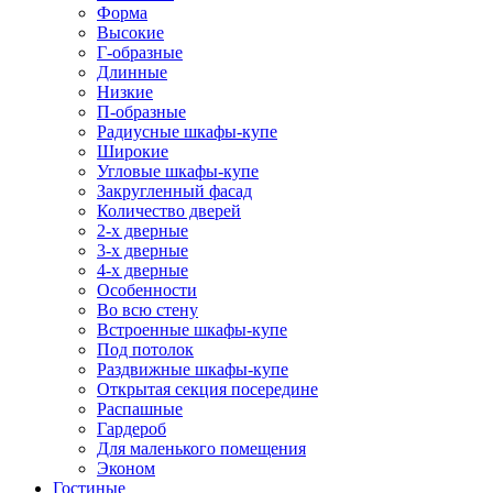
Форма
Высокие
Г-образные
Длинные
Низкие
П-образные
Радиусные шкафы-купе
Широкие
Угловые шкафы-купе
Закругленный фасад
Количество дверей
2-х дверные
3-х дверные
4-х дверные
Особенности
Во всю стену
Встроенные шкафы-купе
Под потолок
Раздвижные шкафы-купе
Открытая секция посередине
Распашные
Гардероб
Для маленького помещения
Эконом
Гостиные