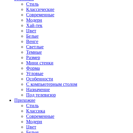
Стиль
Классические
Современные
Модерн
Хай-тек
Цвет
Белые
Венге
Светлые
Темные
Размер
Мини стенки
Форма
Угловые
Особенности
С компьютерным столом
Назначение
Под телевизор
Прихожие
Стиль
Классика
Современные
Модерн
Цвет
Белые