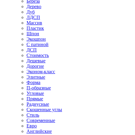
Береза
Дерево
Дуб
ЛДСП
Массив
Пластик
Шпон
Экошпон
С патиной
ДСП
Стоимость
Дешевые
Дорогие
Эконом-класс
Элитные
Форма
П-образные
Угловые
Прямые
Радиусные
Скошенные углы
Стиль
Современные
Евро
Английские