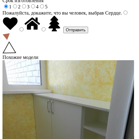
Срок изготовления
1
2
3
4
5
Пожалуйста, докажите, что вы человек, выбрав
Сердце
.
Похожие модели