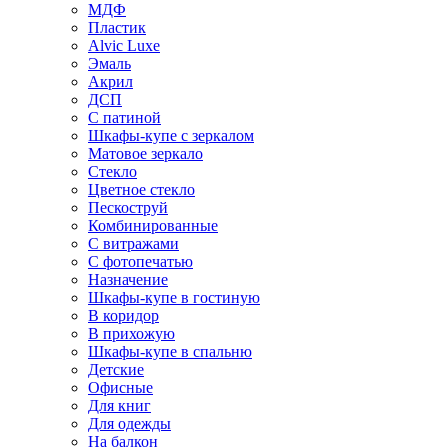
МДФ
Пластик
Alvic Luxe
Эмаль
Акрил
ДСП
С патиной
Шкафы-купе с зеркалом
Матовое зеркало
Стекло
Цветное стекло
Пескоструй
Комбинированные
С витражами
С фотопечатью
Назначение
Шкафы-купе в гостиную
В коридор
В прихожую
Шкафы-купе в спальню
Детские
Офисные
Для книг
Для одежды
На балкон