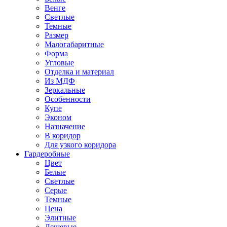
Венге
Светлые
Темные
Размер
Малогабаритные
Форма
Угловые
Отделка и материал
Из МДФ
Зеркальные
Особенности
Купе
Эконом
Назначение
В коридор
Для узкого коридора
Гардеробные
Цвет
Белые
Светлые
Серые
Темные
Цена
Элитные
Дешевые