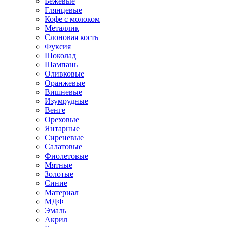
Бежевые
Глянцевые
Кофе с молоком
Металлик
Слоновая кость
Фуксия
Шоколад
Шампань
Оливковые
Оранжевые
Вишневые
Изумрудные
Венге
Ореховые
Янтарные
Сиреневые
Салатовые
Фиолетовые
Мятные
Золотые
Синие
Материал
МДФ
Эмаль
Акрил