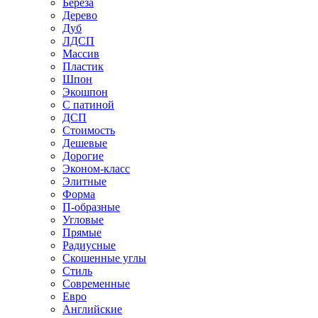
Береза
Дерево
Дуб
ЛДСП
Массив
Пластик
Шпон
Экошпон
С патиной
ДСП
Стоимость
Дешевые
Дорогие
Эконом-класс
Элитные
Форма
П-образные
Угловые
Прямые
Радиусные
Скошенные углы
Стиль
Современные
Евро
Английские