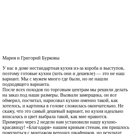
Мария и Григорий Бурковы
У нас в доме нестандартная кухня из-за короба и выступов,
поэтому готовые кухни (хоть они и дешевле) — это не наш
вариант. Мы с мужем много где были, но не нашли
подходящего варианта.
После всех походов по торговым центрам мы решили делать
на заказ под наши размеры. Вызвали замерщика, он все
обмерил, посчитал, нарисовал кухню именно такой, как
хотелось, и картинка в голове сложилась окончательно. Не
скажу, что это самый дешевый вариант, но кухня идеально
вписалась и цвет выбрала такой, как мне нравится.
Примерно через 2 недели нам установили нашу кухню-
красавицу! «Благодаря» нашим кривым стенам, им пришлось
помучиться с монтажом верхних шкафчиков, но результат