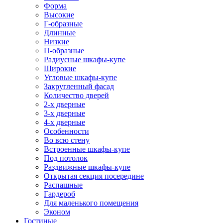
Форма
Высокие
Г-образные
Длинные
Низкие
П-образные
Радиусные шкафы-купе
Широкие
Угловые шкафы-купе
Закругленный фасад
Количество дверей
2-х дверные
3-х дверные
4-х дверные
Особенности
Во всю стену
Встроенные шкафы-купе
Под потолок
Раздвижные шкафы-купе
Открытая секция посередине
Распашные
Гардероб
Для маленького помещения
Эконом
Гостиные