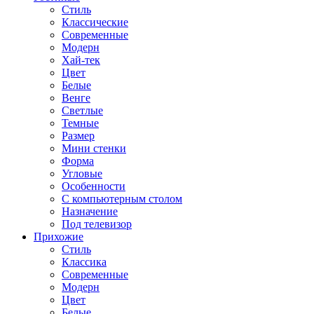
Стиль
Классические
Современные
Модерн
Хай-тек
Цвет
Белые
Венге
Светлые
Темные
Размер
Мини стенки
Форма
Угловые
Особенности
С компьютерным столом
Назначение
Под телевизор
Прихожие
Стиль
Классика
Современные
Модерн
Цвет
Белые