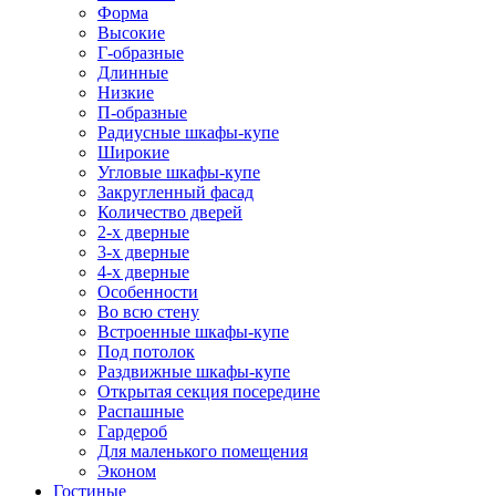
Форма
Высокие
Г-образные
Длинные
Низкие
П-образные
Радиусные шкафы-купе
Широкие
Угловые шкафы-купе
Закругленный фасад
Количество дверей
2-х дверные
3-х дверные
4-х дверные
Особенности
Во всю стену
Встроенные шкафы-купе
Под потолок
Раздвижные шкафы-купе
Открытая секция посередине
Распашные
Гардероб
Для маленького помещения
Эконом
Гостиные