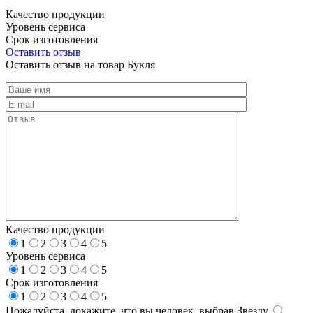
Качество продукции
Уровень сервиса
Срок изготовления
Оставить отзыв
Оставить отзыв на товар Букля
Качество продукции
1
2
3
4
5
Уровень сервиса
1
2
3
4
5
Срок изготовления
1
2
3
4
5
Пожалуйста, докажите, что вы человек, выбрав
Звезду
.