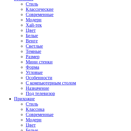
Стиль
Классические
Современные
Модерн
Хай-тек
Цвет
Белые
Венге
Светлые
Темные
Размер
Мини стенки
Форма
Угловые
Особенности
С компьютерным столом
Назначение
Под телевизор
Прихожие
Стиль
Классика
Современные
Модерн
Цвет
Белые