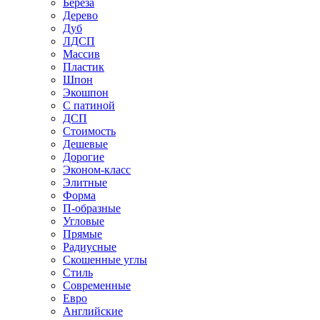
Береза
Дерево
Дуб
ЛДСП
Массив
Пластик
Шпон
Экошпон
С патиной
ДСП
Стоимость
Дешевые
Дорогие
Эконом-класс
Элитные
Форма
П-образные
Угловые
Прямые
Радиусные
Скошенные углы
Стиль
Современные
Евро
Английские