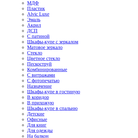
МДФ
Пластик
Alvic Luxe
Эмаль
Акрил
ДСП
С патиной
Шкафы-купе с зеркалом
Матовое зеркало
Стекло
Цветное стекло
Пескоструй
Комбинированные
С витражами
С фотопечатью
Назначение
Шкафы-купе в гостиную
В коридор
В прихожую
Шкафы-купе в спальню
Детские
Офисные
Для книг
Для одежды
На балкон