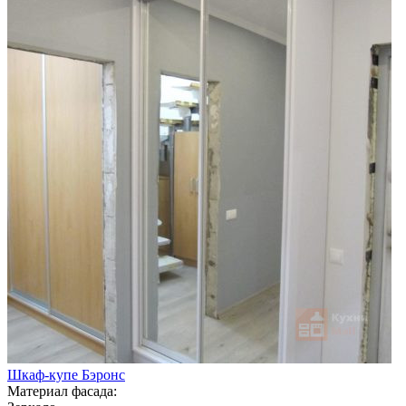
Шкаф-купе Бэронс
Материал фасада: