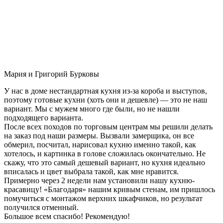
Мария и Григорий Бурковы
У нас в доме нестандартная кухня из-за короба и выступов,
поэтому готовые кухни (хоть они и дешевле) — это не наш
вариант. Мы с мужем много где были, но не нашли
подходящего варианта.
После всех походов по торговым центрам мы решили делать
на заказ под наши размеры. Вызвали замерщика, он все
обмерил, посчитал, нарисовал кухню именно такой, как
хотелось, и картинка в голове сложилась окончательно. Не
скажу, что это самый дешевый вариант, но кухня идеально
вписалась и цвет выбрала такой, как мне нравится.
Примерно через 2 недели нам установили нашу кухню-
красавицу! «Благодаря» нашим кривым стенам, им пришлось
помучиться с монтажом верхних шкафчиков, но результат
получился отменный.
Большое всем спасибо! Рекомендую!