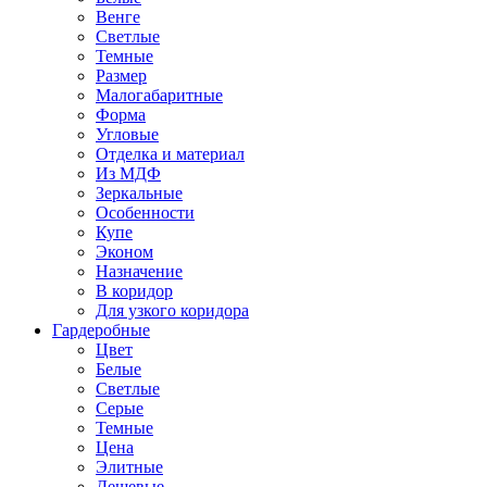
Венге
Светлые
Темные
Размер
Малогабаритные
Форма
Угловые
Отделка и материал
Из МДФ
Зеркальные
Особенности
Купе
Эконом
Назначение
В коридор
Для узкого коридора
Гардеробные
Цвет
Белые
Светлые
Серые
Темные
Цена
Элитные
Дешевые