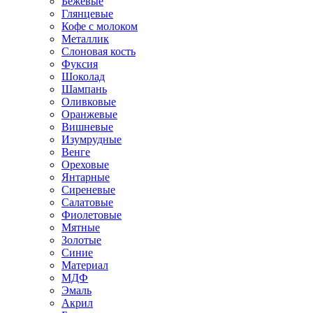
Бежевые
Глянцевые
Кофе с молоком
Металлик
Слоновая кость
Фуксия
Шоколад
Шампань
Оливковые
Оранжевые
Вишневые
Изумрудные
Венге
Ореховые
Янтарные
Сиреневые
Салатовые
Фиолетовые
Мятные
Золотые
Синие
Материал
МДФ
Эмаль
Акрил