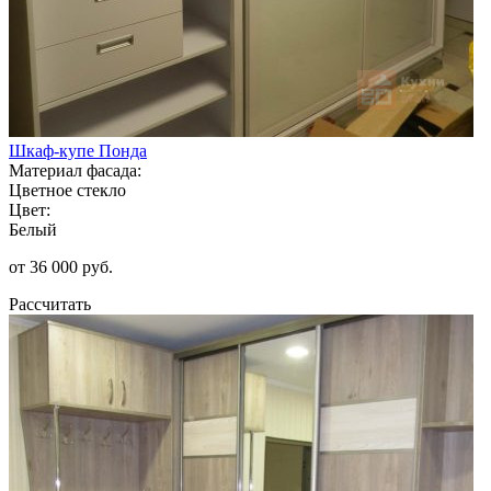
Шкаф-купе Понда
Материал фасада:
Цветное стекло
Цвет:
Белый
от 36 000 руб.
Рассчитать