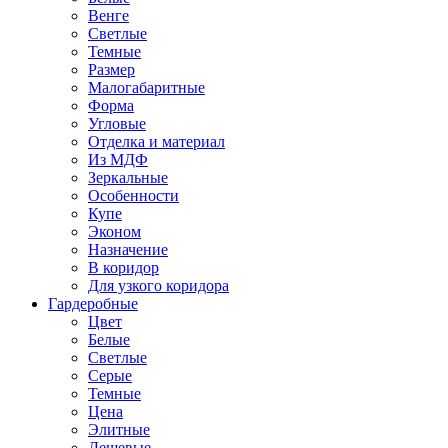
Венге
Светлые
Темные
Размер
Малогабаритные
Форма
Угловые
Отделка и материал
Из МДФ
Зеркальные
Особенности
Купе
Эконом
Назначение
В коридор
Для узкого коридора
Гардеробные
Цвет
Белые
Светлые
Серые
Темные
Цена
Элитные
Дешевые