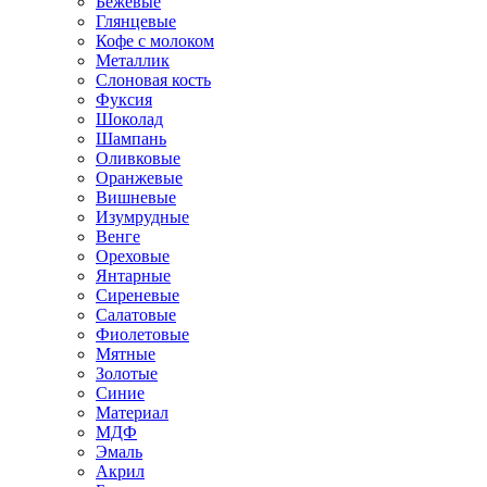
Бежевые
Глянцевые
Кофе с молоком
Металлик
Слоновая кость
Фуксия
Шоколад
Шампань
Оливковые
Оранжевые
Вишневые
Изумрудные
Венге
Ореховые
Янтарные
Сиреневые
Салатовые
Фиолетовые
Мятные
Золотые
Синие
Материал
МДФ
Эмаль
Акрил