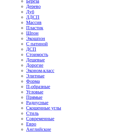
Береза
Дерево
Дуб
ЛДСП
Массив
Пластик
Шпон
Экошпон
С патиной
ДСП
Стоимость
Дешевые
Дорогие
Эконом-класс
Элитные
Форма
П-образные
Угловые
Прямые
Радиусные
Скошенные углы
Стиль
Современные
Евро
Английские