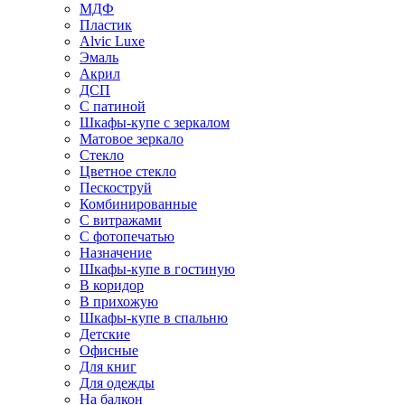
МДФ
Пластик
Alvic Luxe
Эмаль
Акрил
ДСП
С патиной
Шкафы-купе с зеркалом
Матовое зеркало
Стекло
Цветное стекло
Пескоструй
Комбинированные
С витражами
С фотопечатью
Назначение
Шкафы-купе в гостиную
В коридор
В прихожую
Шкафы-купе в спальню
Детские
Офисные
Для книг
Для одежды
На балкон