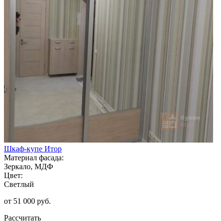
Шкаф-купе Итор
Материал фасада:
Зеркало, МДФ
Цвет:
Светлый
от 51 000 руб.
Рассчитать