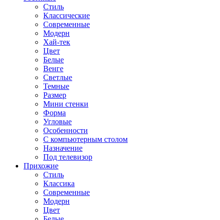
Стиль
Классические
Современные
Модерн
Хай-тек
Цвет
Белые
Венге
Светлые
Темные
Размер
Мини стенки
Форма
Угловые
Особенности
С компьютерным столом
Назначение
Под телевизор
Прихожие
Стиль
Классика
Современные
Модерн
Цвет
Белые