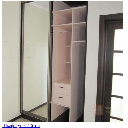
Шкаф-купе Тайтон