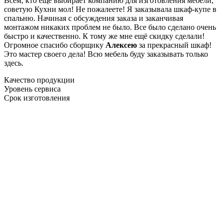
Всем, кто еще выбирает компанию для изготовления мебели,
советую Кухни мол! Не пожалеете! Я заказывала шкаф-купе в
спальню. Начиная с обсуждения заказа и заканчивая
монтажом никаких проблем не было. Все было сделано очень
быстро и качественно. К тому же мне ещё скидку сделали!
Огромное спасибо сборщику
Алексею
за прекрасный шкаф!
Это мастер своего дела! Всю мебель буду заказывать только
здесь.
Качество продукции
Уровень сервиса
Срок изготовления