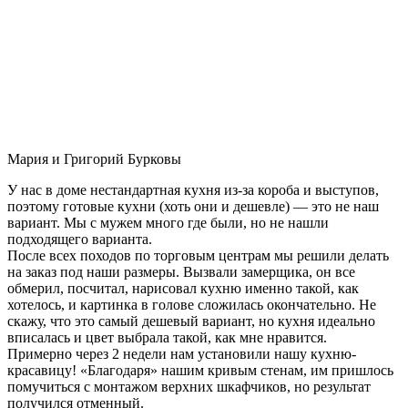
Мария и Григорий Бурковы
У нас в доме нестандартная кухня из-за короба и выступов,
поэтому готовые кухни (хоть они и дешевле) — это не наш
вариант. Мы с мужем много где были, но не нашли
подходящего варианта.
После всех походов по торговым центрам мы решили делать
на заказ под наши размеры. Вызвали замерщика, он все
обмерил, посчитал, нарисовал кухню именно такой, как
хотелось, и картинка в голове сложилась окончательно. Не
скажу, что это самый дешевый вариант, но кухня идеально
вписалась и цвет выбрала такой, как мне нравится.
Примерно через 2 недели нам установили нашу кухню-
красавицу! «Благодаря» нашим кривым стенам, им пришлось
помучиться с монтажом верхних шкафчиков, но результат
получился отменный.