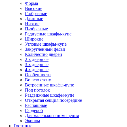
Форма
Высокие
Г-образные
Длинные
Низкие
П-образные
Радиусные шкафы-купе
Широкие
Угловые шкафы-купе
Закругленный фасад
Количество дверей
2-х дверные
3-х дверные
4-х дверные
Особенности
Во всю стену
Встроенные шкафы-купе
Под потолок
Раздвижные шкафы-купе
Открытая секция посередине
Распашные
Гардероб
Для маленького помещения
Эконом
Гостиные