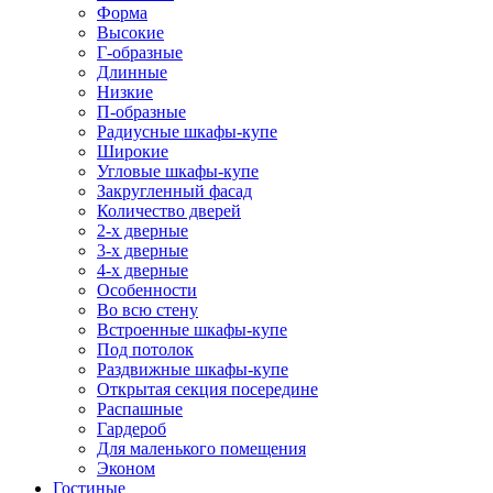
Форма
Высокие
Г-образные
Длинные
Низкие
П-образные
Радиусные шкафы-купе
Широкие
Угловые шкафы-купе
Закругленный фасад
Количество дверей
2-х дверные
3-х дверные
4-х дверные
Особенности
Во всю стену
Встроенные шкафы-купе
Под потолок
Раздвижные шкафы-купе
Открытая секция посередине
Распашные
Гардероб
Для маленького помещения
Эконом
Гостиные