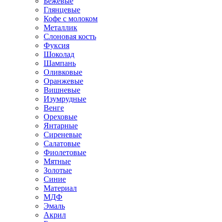
Бежевые
Глянцевые
Кофе с молоком
Металлик
Слоновая кость
Фуксия
Шоколад
Шампань
Оливковые
Оранжевые
Вишневые
Изумрудные
Венге
Ореховые
Янтарные
Сиреневые
Салатовые
Фиолетовые
Мятные
Золотые
Синие
Материал
МДФ
Эмаль
Акрил