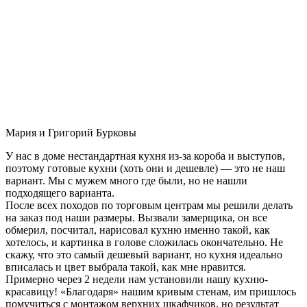
Мария и Григорий Бурковы
У нас в доме нестандартная кухня из-за короба и выступов,
поэтому готовые кухни (хоть они и дешевле) — это не наш
вариант. Мы с мужем много где были, но не нашли
подходящего варианта.
После всех походов по торговым центрам мы решили делать
на заказ под наши размеры. Вызвали замерщика, он все
обмерил, посчитал, нарисовал кухню именно такой, как
хотелось, и картинка в голове сложилась окончательно. Не
скажу, что это самый дешевый вариант, но кухня идеально
вписалась и цвет выбрала такой, как мне нравится.
Примерно через 2 недели нам установили нашу кухню-
красавицу! «Благодаря» нашим кривым стенам, им пришлось
помучиться с монтажом верхних шкафчиков, но результат