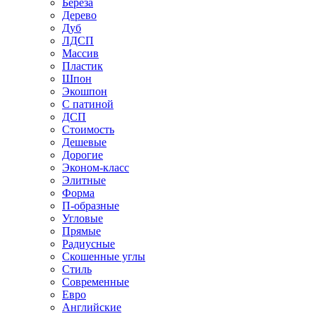
Береза
Дерево
Дуб
ЛДСП
Массив
Пластик
Шпон
Экошпон
С патиной
ДСП
Стоимость
Дешевые
Дорогие
Эконом-класс
Элитные
Форма
П-образные
Угловые
Прямые
Радиусные
Скошенные углы
Стиль
Современные
Евро
Английские