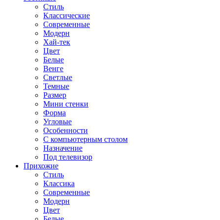
Стиль
Классические
Современные
Модерн
Хай-тек
Цвет
Белые
Венге
Светлые
Темные
Размер
Мини стенки
Форма
Угловые
Особенности
С компьютерным столом
Назначение
Под телевизор
Прихожие
Стиль
Классика
Современные
Модерн
Цвет
Белые