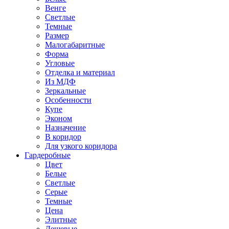
Венге
Светлые
Темные
Размер
Малогабаритные
Форма
Угловые
Отделка и материал
Из МДФ
Зеркальные
Особенности
Купе
Эконом
Назначение
В коридор
Для узкого коридора
Гардеробные
Цвет
Белые
Светлые
Серые
Темные
Цена
Элитные
Дешевые