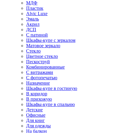
МДФ
Пластик
Alvic Luxe
Эмаль
Акрил
ДСП
С патиной
Шкафы-купе с зеркалом
Матовое зеркало
Стекло
Цветное стекло
Пескоструй
Комбинированные
С витражами
С фотопечатью
Назначение
Шкафы-купе в гостиную
В коридор
В прихожую
Шкафы-купе в спальню
Детские
Офисные
Для книг
Для одежды
На балкон