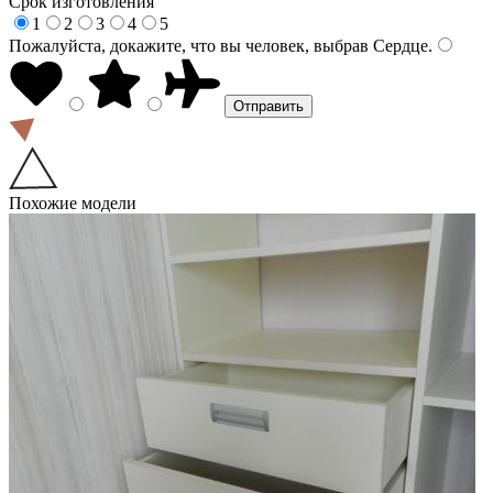
Срок изготовления
1
2
3
4
5
Пожалуйста, докажите, что вы человек, выбрав
Сердце
.
Похожие модели