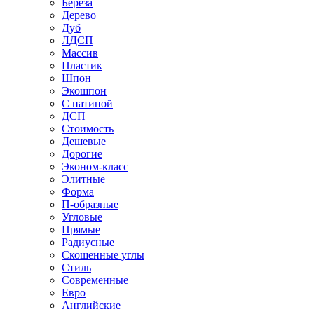
Береза
Дерево
Дуб
ЛДСП
Массив
Пластик
Шпон
Экошпон
С патиной
ДСП
Стоимость
Дешевые
Дорогие
Эконом-класс
Элитные
Форма
П-образные
Угловые
Прямые
Радиусные
Скошенные углы
Стиль
Современные
Евро
Английские