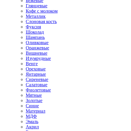
Бежевые
Глянцевые
Кофе с молоком
Металлик
Слоновая кость
Фуксия
Шоколад
Шампань
Оливковые
Оранжевые
Вишневые
Изумрудные
Венге
Ореховые
Янтарные
Сиреневые
Салатовые
Фиолетовые
Мятные
Золотые
Синие
Материал
МДФ
Эмаль
Акрил