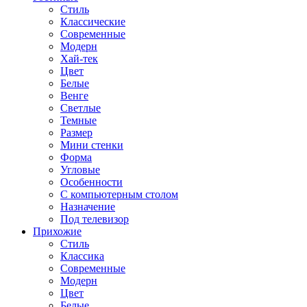
Стиль
Классические
Современные
Модерн
Хай-тек
Цвет
Белые
Венге
Светлые
Темные
Размер
Мини стенки
Форма
Угловые
Особенности
С компьютерным столом
Назначение
Под телевизор
Прихожие
Стиль
Классика
Современные
Модерн
Цвет
Белые