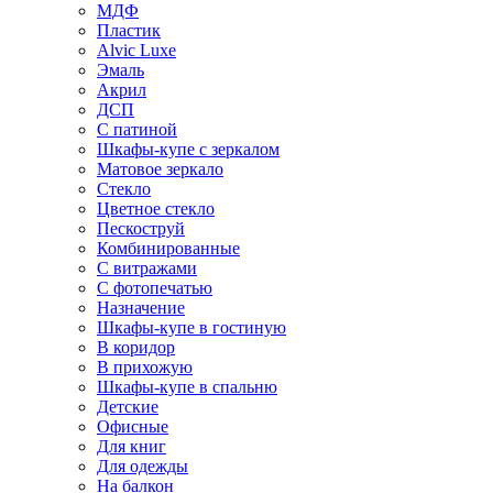
МДФ
Пластик
Alvic Luxe
Эмаль
Акрил
ДСП
С патиной
Шкафы-купе с зеркалом
Матовое зеркало
Стекло
Цветное стекло
Пескоструй
Комбинированные
С витражами
С фотопечатью
Назначение
Шкафы-купе в гостиную
В коридор
В прихожую
Шкафы-купе в спальню
Детские
Офисные
Для книг
Для одежды
На балкон