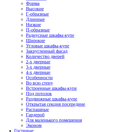
Форма
Высокие
Г-образные
Длинные
Низкие
П-образные
Радиусные шкафы-купе
Широкие
Угловые шкафы-купе
Закругленный фасад
Количество дверей
2-х дверные
3-х дверные
4-х дверные
Особенности
Во всю стену
Встроенные шкафы-купе
Под потолок
Раздвижные шкафы-купе
Открытая секция посередине
Распашные
Гардероб
Для маленького помещения
Эконом
Гостиные