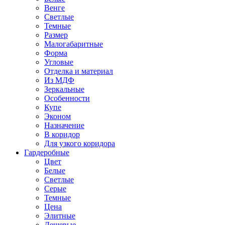
Венге
Светлые
Темные
Размер
Малогабаритные
Форма
Угловые
Отделка и материал
Из МДФ
Зеркальные
Особенности
Купе
Эконом
Назначение
В коридор
Для узкого коридора
Гардеробные
Цвет
Белые
Светлые
Серые
Темные
Цена
Элитные
Дешевые