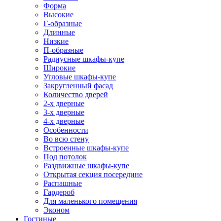
Форма
Высокие
Г-образные
Длинные
Низкие
П-образные
Радиусные шкафы-купе
Широкие
Угловые шкафы-купе
Закругленный фасад
Количество дверей
2-х дверные
3-х дверные
4-х дверные
Особенности
Во всю стену
Встроенные шкафы-купе
Под потолок
Раздвижные шкафы-купе
Открытая секция посередине
Распашные
Гардероб
Для маленького помещения
Эконом
Гостиные