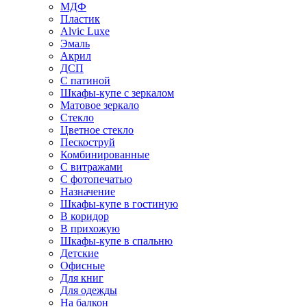
МДФ
Пластик
Alvic Luxe
Эмаль
Акрил
ДСП
С патиной
Шкафы-купе с зеркалом
Матовое зеркало
Стекло
Цветное стекло
Пескоструй
Комбинированные
С витражами
С фотопечатью
Назначение
Шкафы-купе в гостиную
В коридор
В прихожую
Шкафы-купе в спальню
Детские
Офисные
Для книг
Для одежды
На балкон