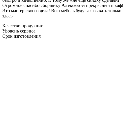
быстро и качественно. К тому же мне ещё скидку сделали!
Огромное спасибо сборщику
Алексею
за прекрасный шкаф!
Это мастер своего дела! Всю мебель буду заказывать только
здесь.
Качество продукции
Уровень сервиса
Срок изготовления