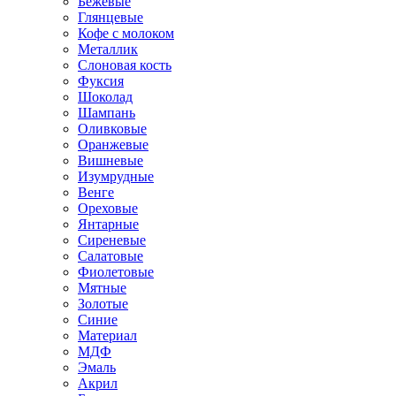
Бежевые
Глянцевые
Кофе с молоком
Металлик
Слоновая кость
Фуксия
Шоколад
Шампань
Оливковые
Оранжевые
Вишневые
Изумрудные
Венге
Ореховые
Янтарные
Сиреневые
Салатовые
Фиолетовые
Мятные
Золотые
Синие
Материал
МДФ
Эмаль
Акрил