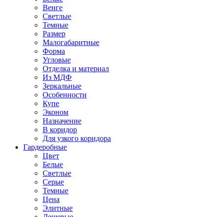
Венге
Светлые
Темные
Размер
Малогабаритные
Форма
Угловые
Отделка и материал
Из МДФ
Зеркальные
Особенности
Купе
Эконом
Назначение
В коридор
Для узкого коридора
Гардеробные
Цвет
Белые
Светлые
Серые
Темные
Цена
Элитные
Дешевые