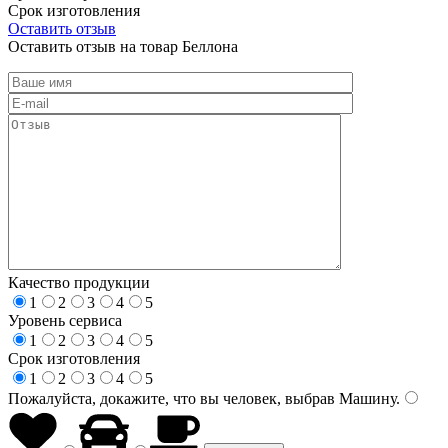
Срок изготовления
Оставить отзыв
Оставить отзыв на товар Беллона
Качество продукции
1
2
3
4
5
Уровень сервиса
1
2
3
4
5
Срок изготовления
1
2
3
4
5
Пожалуйста, докажите, что вы человек, выбрав
Машину
.