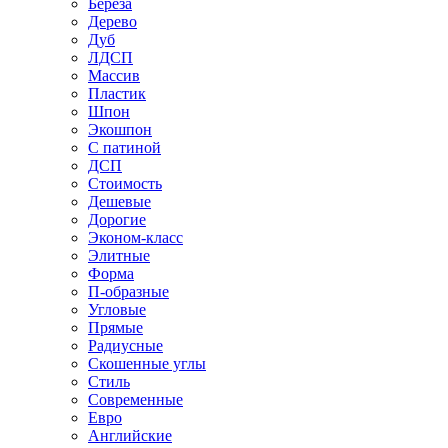
Береза
Дерево
Дуб
ЛДСП
Массив
Пластик
Шпон
Экошпон
С патиной
ДСП
Стоимость
Дешевые
Дорогие
Эконом-класс
Элитные
Форма
П-образные
Угловые
Прямые
Радиусные
Скошенные углы
Стиль
Современные
Евро
Английские