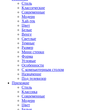
Стиль
Классические
Современные
Модерн
Хай-тек
Цвет
Белые
Венге
Светлые
Темные
Размер
Мини стенки
Форма
Угловые
Особенности
С компьютерным столом
Назначение
Под телевизор
Прихожие
Стиль
Классика
Современные
Модерн
Цвет
Белые