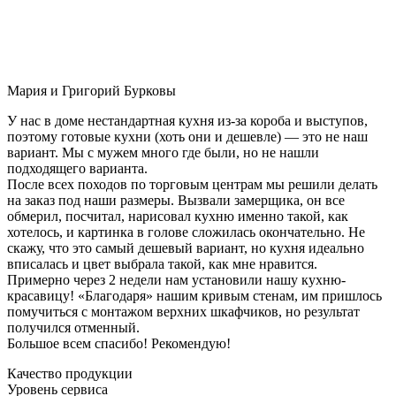
Мария и Григорий Бурковы
У нас в доме нестандартная кухня из-за короба и выступов,
поэтому готовые кухни (хоть они и дешевле) — это не наш
вариант. Мы с мужем много где были, но не нашли
подходящего варианта.
После всех походов по торговым центрам мы решили делать
на заказ под наши размеры. Вызвали замерщика, он все
обмерил, посчитал, нарисовал кухню именно такой, как
хотелось, и картинка в голове сложилась окончательно. Не
скажу, что это самый дешевый вариант, но кухня идеально
вписалась и цвет выбрала такой, как мне нравится.
Примерно через 2 недели нам установили нашу кухню-
красавицу! «Благодаря» нашим кривым стенам, им пришлось
помучиться с монтажом верхних шкафчиков, но результат
получился отменный.
Большое всем спасибо! Рекомендую!
Качество продукции
Уровень сервиса