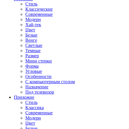
Стиль
Классические
Современные
Модерн
Хай-тек
Цвет
Белые
Венге
Светлые
Темные
Размер
Мини стенки
Форма
Угловые
Особенности
С компьютерным столом
Назначение
Под телевизор
Прихожие
Стиль
Классика
Современные
Модерн
Цвет
Белые