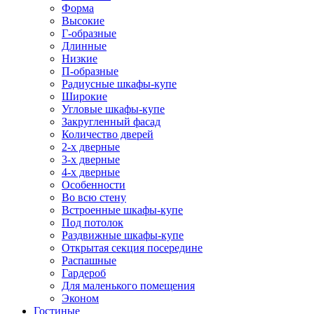
Форма
Высокие
Г-образные
Длинные
Низкие
П-образные
Радиусные шкафы-купе
Широкие
Угловые шкафы-купе
Закругленный фасад
Количество дверей
2-х дверные
3-х дверные
4-х дверные
Особенности
Во всю стену
Встроенные шкафы-купе
Под потолок
Раздвижные шкафы-купе
Открытая секция посередине
Распашные
Гардероб
Для маленького помещения
Эконом
Гостиные