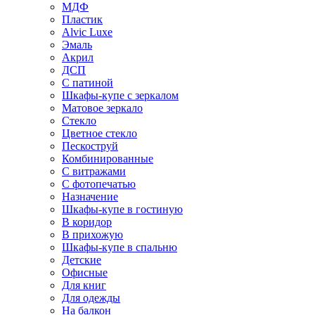
МДФ
Пластик
Alvic Luxe
Эмаль
Акрил
ДСП
С патиной
Шкафы-купе с зеркалом
Матовое зеркало
Стекло
Цветное стекло
Пескоструй
Комбинированные
С витражами
С фотопечатью
Назначение
Шкафы-купе в гостиную
В коридор
В прихожую
Шкафы-купе в спальню
Детские
Офисные
Для книг
Для одежды
На балкон