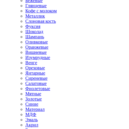
Бежевые
Глянцевые
Кофе с молоком
Металлик
Слоновая кость
Фуксия
Шоколад
Шампань
Оливковые
Оранжевые
Вишневые
Изумрудные
Венге
Ореховые
Янтарные
Сиреневые
Салатовые
Фиолетовые
Мятные
Золотые
Синие
Материал
МДФ
Эмаль
Акрил