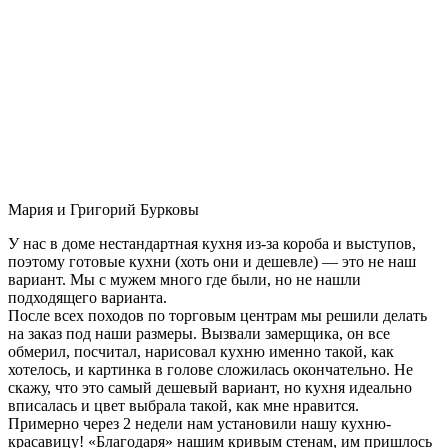
Мария и Григорий Бурковы
У нас в доме нестандартная кухня из-за короба и выступов,
поэтому готовые кухни (хоть они и дешевле) — это не наш
вариант. Мы с мужем много где были, но не нашли
подходящего варианта.
После всех походов по торговым центрам мы решили делать
на заказ под наши размеры. Вызвали замерщика, он все
обмерил, посчитал, нарисовал кухню именно такой, как
хотелось, и картинка в голове сложилась окончательно. Не
скажу, что это самый дешевый вариант, но кухня идеально
вписалась и цвет выбрала такой, как мне нравится.
Примерно через 2 недели нам установили нашу кухню-
красавицу! «Благодаря» нашим кривым стенам, им пришлось