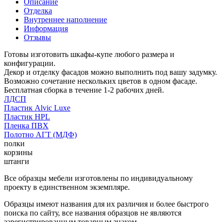
Описание
Отделка
Внутреннее наполнение
Информация
Отзывы
Готовы изготовить шкафы-купе любого размера и
конфигурации.
Декор и отделку фасадов можно выполнить под вашу задумку.
Возможно сочетание нескольких цветов в одном фасаде.
Бесплатная сборка в течение 1-2 рабочих дней.
ЛДСП
Пластик Alvic Luxe
Пластик HPL
Пленка ПВХ
Полотно АГТ (МДФ)
полки
корзины
штанги
Все образцы мебели изготовлены по индивидуальному
проекту в единственном экземпляре.
Образцы имеют названия для их различия и более быстрого
поиска по сайту, все названия образцов не являются
зарегистрированным товарным знаком.