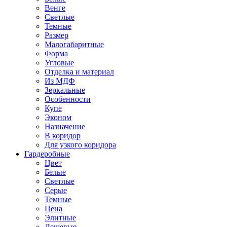
Венге
Светлые
Темные
Размер
Малогабаритные
Форма
Угловые
Отделка и материал
Из МДФ
Зеркальные
Особенности
Купе
Эконом
Назначение
В коридор
Для узкого коридора
Гардеробные
Цвет
Белые
Светлые
Серые
Темные
Цена
Элитные
Дешевые