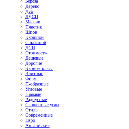
Береза
Дерево
Дуб
ЛДСП
Массив
Пластик
Шпон
Экошпон
С патиной
ДСП
Стоимость
Дешевые
Дорогие
Эконом-класс
Элитные
Форма
П-образные
Угловые
Прямые
Радиусные
Скошенные углы
Стиль
Современные
Евро
Английские