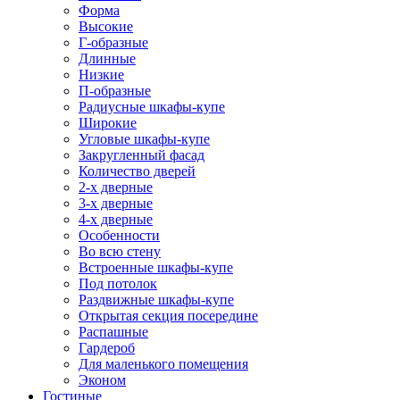
Форма
Высокие
Г-образные
Длинные
Низкие
П-образные
Радиусные шкафы-купе
Широкие
Угловые шкафы-купе
Закругленный фасад
Количество дверей
2-х дверные
3-х дверные
4-х дверные
Особенности
Во всю стену
Встроенные шкафы-купе
Под потолок
Раздвижные шкафы-купе
Открытая секция посередине
Распашные
Гардероб
Для маленького помещения
Эконом
Гостиные