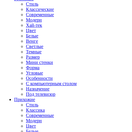
Стиль
Классические
Современные
Модерн
Хай-тек
Цвет
Белые
Венге
Светлые
Темные
Размер
Мини стенки
Форма
Угловые
Особенности
С компьютерным столом
Назначение
Под телевизор
Прихожие
Стиль
Классика
Современные
Модерн
Цвет
Белые