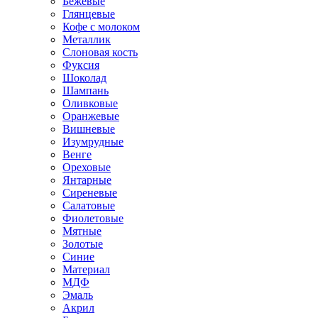
Бежевые
Глянцевые
Кофе с молоком
Металлик
Слоновая кость
Фуксия
Шоколад
Шампань
Оливковые
Оранжевые
Вишневые
Изумрудные
Венге
Ореховые
Янтарные
Сиреневые
Салатовые
Фиолетовые
Мятные
Золотые
Синие
Материал
МДФ
Эмаль
Акрил