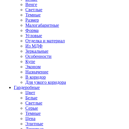
Венге
Светлые
Темные
Размер
Малогабаритные
Форма
Угловые
Отделка и материал
Из МДФ
Зеркальные
Особенности
Купе
Эконом
Назначение
В коридор
Для узкого коридора
Гардеробные
Цвет
Белые
Светлые
Серые
Темные
Цена
Элитные
Дешевые