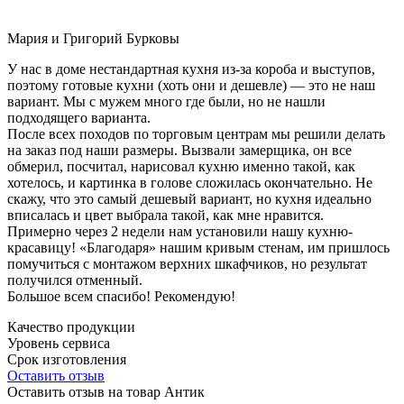
Мария и Григорий Бурковы
У нас в доме нестандартная кухня из-за короба и выступов,
поэтому готовые кухни (хоть они и дешевле) — это не наш
вариант. Мы с мужем много где были, но не нашли
подходящего варианта.
После всех походов по торговым центрам мы решили делать
на заказ под наши размеры. Вызвали замерщика, он все
обмерил, посчитал, нарисовал кухню именно такой, как
хотелось, и картинка в голове сложилась окончательно. Не
скажу, что это самый дешевый вариант, но кухня идеально
вписалась и цвет выбрала такой, как мне нравится.
Примерно через 2 недели нам установили нашу кухню-
красавицу! «Благодаря» нашим кривым стенам, им пришлось
помучиться с монтажом верхних шкафчиков, но результат
получился отменный.
Большое всем спасибо! Рекомендую!
Качество продукции
Уровень сервиса
Срок изготовления
Оставить отзыв
Оставить отзыв на товар Антик