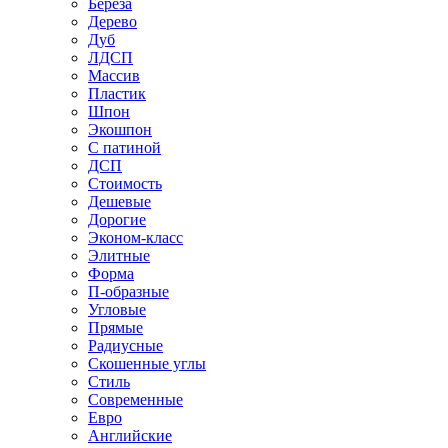
Береза
Дерево
Дуб
ЛДСП
Массив
Пластик
Шпон
Экошпон
С патиной
ДСП
Стоимость
Дешевые
Дорогие
Эконом-класс
Элитные
Форма
П-образные
Угловые
Прямые
Радиусные
Скошенные углы
Стиль
Современные
Евро
Английские