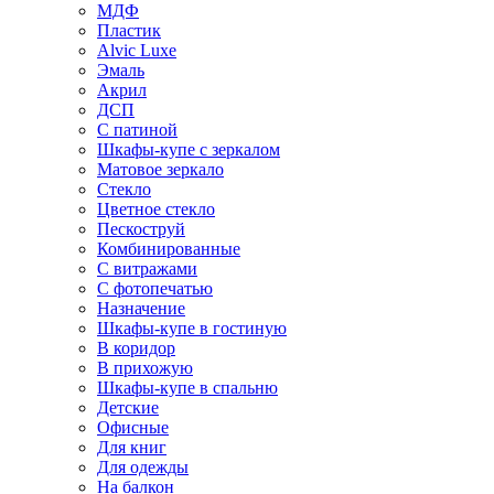
МДФ
Пластик
Alvic Luxe
Эмаль
Акрил
ДСП
С патиной
Шкафы-купе с зеркалом
Матовое зеркало
Стекло
Цветное стекло
Пескоструй
Комбинированные
С витражами
С фотопечатью
Назначение
Шкафы-купе в гостиную
В коридор
В прихожую
Шкафы-купе в спальню
Детские
Офисные
Для книг
Для одежды
На балкон