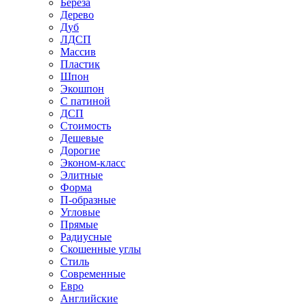
Береза
Дерево
Дуб
ЛДСП
Массив
Пластик
Шпон
Экошпон
С патиной
ДСП
Стоимость
Дешевые
Дорогие
Эконом-класс
Элитные
Форма
П-образные
Угловые
Прямые
Радиусные
Скошенные углы
Стиль
Современные
Евро
Английские