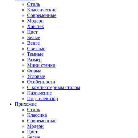
Стиль
Классические
Современные
Модерн
Хай-тек
Цвет
Белые
Венге
Светлые
Темные
Размер
Мини стенки
Форма
Угловые
Особенности
С компьютерным столом
Назначение
Под телевизор
Прихожие
Стиль
Классика
Современные
Модерн
Цвет
Белые