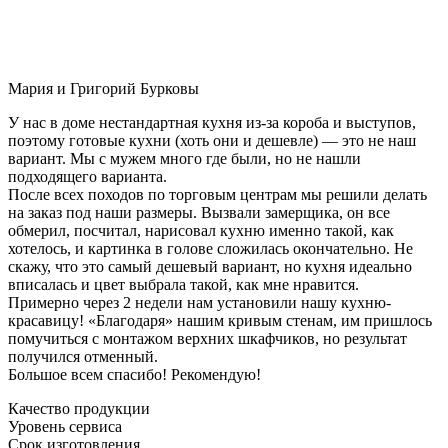
Мария и Григорий Бурковы
У нас в доме нестандартная кухня из-за короба и выступов,
поэтому готовые кухни (хоть они и дешевле) — это не наш
вариант. Мы с мужем много где были, но не нашли
подходящего варианта.
После всех походов по торговым центрам мы решили делать
на заказ под наши размеры. Вызвали замерщика, он все
обмерил, посчитал, нарисовал кухню именно такой, как
хотелось, и картинка в голове сложилась окончательно. Не
скажу, что это самый дешевый вариант, но кухня идеально
вписалась и цвет выбрала такой, как мне нравится.
Примерно через 2 недели нам установили нашу кухню-
красавицу! «Благодаря» нашим кривым стенам, им пришлось
помучиться с монтажом верхних шкафчиков, но результат
получился отменный.
Большое всем спасибо! Рекомендую!
Качество продукции
Уровень сервиса
Срок изготовления