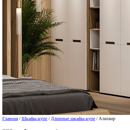
Главная
/
Шкафы-купе
/
Длинные шкафы-купе
/ Альтаир