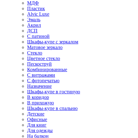
МДФ
Пластик
Alvic Luxe
Эмаль
Акрил
ДСП
С патиной
Шкафы-купе с зеркалом
Матовое зеркало
Стекло
Цветное стекло
Пескоструй
Комбинированные
С витражами
С фотопечатью
Назначение
Шкафы-купе в гостиную
В коридор
В прихожую
Шкафы-купе в спальню
Детские
Офисные
Для книг
Для одежды
На балкон