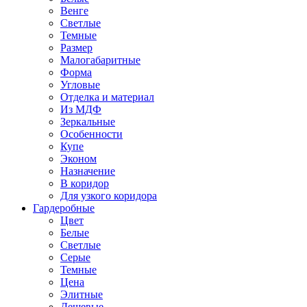
Венге
Светлые
Темные
Размер
Малогабаритные
Форма
Угловые
Отделка и материал
Из МДФ
Зеркальные
Особенности
Купе
Эконом
Назначение
В коридор
Для узкого коридора
Гардеробные
Цвет
Белые
Светлые
Серые
Темные
Цена
Элитные
Дешевые