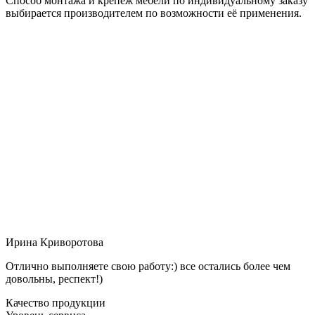
Способ монтажа и крепёж мебели по индивидуальному заказу
выбирается производителем по возможности её применения.
Ирина Криворотова
Отлично выполняете свою работу:) все остались более чем
довольны, респект!)
Качество продукции