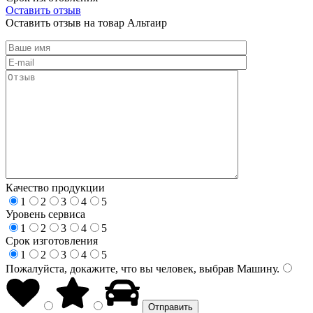
Оставить отзыв
Оставить отзыв на товар Альтаир
Качество продукции
1
2
3
4
5
Уровень сервиса
1
2
3
4
5
Срок изготовления
1
2
3
4
5
Пожалуйста, докажите, что вы человек, выбрав
Машину
.