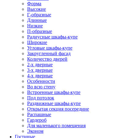
Форма
Высокие
Г-образные
Длинные
Низкие
П-образные
Радиусные шкафы-купе
Широкие
Угловые шкафы-купе
Закругленный фасад
Количество дверей
2-х дверные
3-х дверные
4-х дверные
Особенности
Во всю стену
Встроенные шкафы-купе
Под потолок
Раздвижные шкафы-купе
Открытая секция посередине
Распашные
Гардероб
Для маленького помещения
Эконом
Гостиные