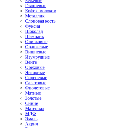
Бежевые
Глянцевые
Кофе с молоком
Металлик
Слоновая кость
Фуксия
Шоколад
Шампань
Оливковые
Оранжевые
Вишневые
Изумрудные
Венге
Ореховые
Янтарные
Сиреневые
Салатовые
Фиолетовые
Мятные
Золотые
Синие
Материал
МДФ
Эмаль
Акрил