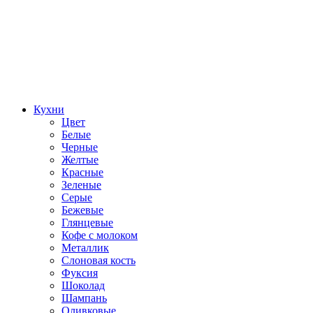
Кухни
Цвет
Белые
Черные
Желтые
Красные
Зеленые
Серые
Бежевые
Глянцевые
Кофе с молоком
Металлик
Слоновая кость
Фуксия
Шоколад
Шампань
Оливковые