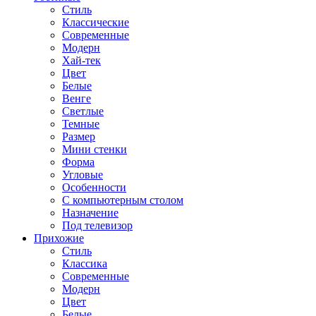
Стиль
Классические
Современные
Модерн
Хай-тек
Цвет
Белые
Венге
Светлые
Темные
Размер
Мини стенки
Форма
Угловые
Особенности
С компьютерным столом
Назначение
Под телевизор
Прихожие
Стиль
Классика
Современные
Модерн
Цвет
Белые