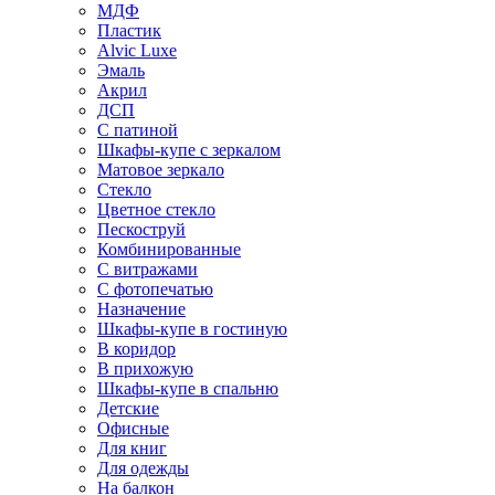
МДФ
Пластик
Alvic Luxe
Эмаль
Акрил
ДСП
С патиной
Шкафы-купе с зеркалом
Матовое зеркало
Стекло
Цветное стекло
Пескоструй
Комбинированные
С витражами
С фотопечатью
Назначение
Шкафы-купе в гостиную
В коридор
В прихожую
Шкафы-купе в спальню
Детские
Офисные
Для книг
Для одежды
На балкон