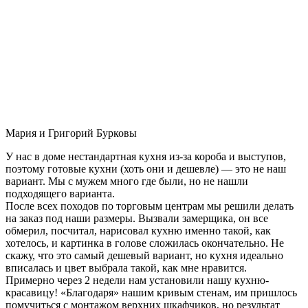
Мария и Григорий Бурковы
У нас в доме нестандартная кухня из-за короба и выступов,
поэтому готовые кухни (хоть они и дешевле) — это не наш
вариант. Мы с мужем много где были, но не нашли
подходящего варианта.
После всех походов по торговым центрам мы решили делать
на заказ под наши размеры. Вызвали замерщика, он все
обмерил, посчитал, нарисовал кухню именно такой, как
хотелось, и картинка в голове сложилась окончательно. Не
скажу, что это самый дешевый вариант, но кухня идеально
вписалась и цвет выбрала такой, как мне нравится.
Примерно через 2 недели нам установили нашу кухню-
красавицу! «Благодаря» нашим кривым стенам, им пришлось
помучиться с монтажом верхних шкафчиков, но результат