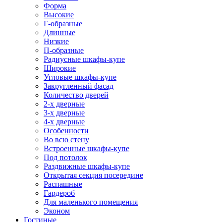
Форма
Высокие
Г-образные
Длинные
Низкие
П-образные
Радиусные шкафы-купе
Широкие
Угловые шкафы-купе
Закругленный фасад
Количество дверей
2-х дверные
3-х дверные
4-х дверные
Особенности
Во всю стену
Встроенные шкафы-купе
Под потолок
Раздвижные шкафы-купе
Открытая секция посередине
Распашные
Гардероб
Для маленького помещения
Эконом
Гостиные