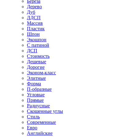
Береза
Дерево
Дуб
ЛДСП
Массив
Пластик
Шпон
Экошпон
С патиной
ДСП
Стоимость
Дешевые
Дорогие
Эконом-класс
Элитные
Форма
П-образные
Угловые
Прямые
Радиусные
Скошенные углы
Стиль
Современные
Евро
Английские