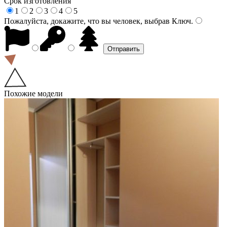
Срок изготовления
1
2
3
4
5
Пожалуйста, докажите, что вы человек, выбрав
Ключ
.
Похожие модели