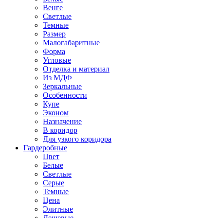
Венге
Светлые
Темные
Размер
Малогабаритные
Форма
Угловые
Отделка и материал
Из МДФ
Зеркальные
Особенности
Купе
Эконом
Назначение
В коридор
Для узкого коридора
Гардеробные
Цвет
Белые
Светлые
Серые
Темные
Цена
Элитные
Дешевые