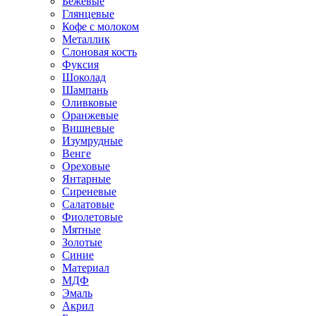
Бежевые
Глянцевые
Кофе с молоком
Металлик
Слоновая кость
Фуксия
Шоколад
Шампань
Оливковые
Оранжевые
Вишневые
Изумрудные
Венге
Ореховые
Янтарные
Сиреневые
Салатовые
Фиолетовые
Мятные
Золотые
Синие
Материал
МДФ
Эмаль
Акрил