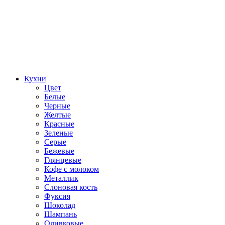
Кухни
Цвет
Белые
Черные
Желтые
Красные
Зеленые
Серые
Бежевые
Глянцевые
Кофе с молоком
Металлик
Слоновая кость
Фуксия
Шоколад
Шампань
Оливковые