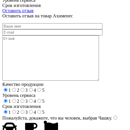
Уровень сервиса
Срок изготовления
Оставить отзыв
Оставить отзыв на товар Ахименес
Качество продукции
1
2
3
4
5
Уровень сервиса
1
2
3
4
5
Срок изготовления
1
2
3
4
5
Пожалуйста, докажите, что вы человек, выбрав
Чашку
.