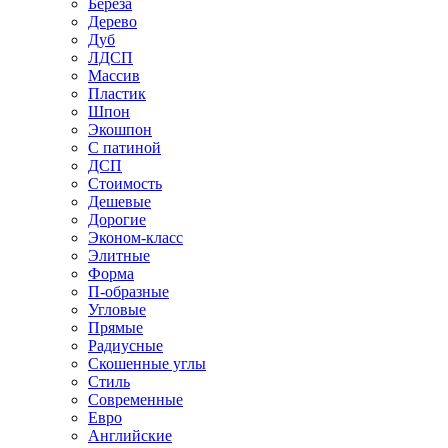
Береза
Дерево
Дуб
ЛДСП
Массив
Пластик
Шпон
Экошпон
С патиной
ДСП
Стоимость
Дешевые
Дорогие
Эконом-класс
Элитные
Форма
П-образные
Угловые
Прямые
Радиусные
Скошенные углы
Стиль
Современные
Евро
Английские