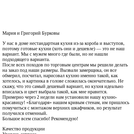
Мария и Григорий Бурковы
У нас в доме нестандартная кухня из-за короба и выступов,
поэтому готовые кухни (хоть они и дешевле) — это не наш
вариант. Мы с мужем много где были, но не нашли
подходящего варианта.
После всех походов по торговым центрам мы решили делать
на заказ под наши размеры. Вызвали замерщика, он все
обмерил, посчитал, нарисовал кухню именно такой, как
хотелось, и картинка в голове сложилась окончательно. Не
скажу, что это самый дешевый вариант, но кухня идеально
вписалась и цвет выбрала такой, как мне нравится.
Примерно через 2 недели нам установили нашу кухню-
красавицу! «Благодаря» нашим кривым стенам, им пришлось
помучиться с монтажом верхних шкафчиков, но результат
получился отменный.
Большое всем спасибо! Рекомендую!
Качество продукции