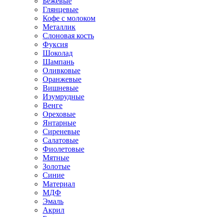
Бежевые
Глянцевые
Кофе с молоком
Металлик
Слоновая кость
Фуксия
Шоколад
Шампань
Оливковые
Оранжевые
Вишневые
Изумрудные
Венге
Ореховые
Янтарные
Сиреневые
Салатовые
Фиолетовые
Мятные
Золотые
Синие
Материал
МДФ
Эмаль
Акрил