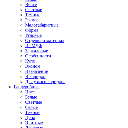
Венге
Светлые
Темные
Размер
Малогабаритные
Форма
Угловые
Отделка и материал
Из МДФ
Зеркальные
Особенности
Купе
Эконом
Назначение
В коридор
Для узкого коридора
Гардеробные
Цвет
Белые
Светлые
Серые
Темные
Цена
Элитные
Дешевые