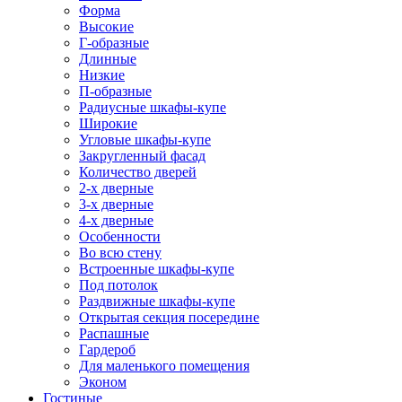
Форма
Высокие
Г-образные
Длинные
Низкие
П-образные
Радиусные шкафы-купе
Широкие
Угловые шкафы-купе
Закругленный фасад
Количество дверей
2-х дверные
3-х дверные
4-х дверные
Особенности
Во всю стену
Встроенные шкафы-купе
Под потолок
Раздвижные шкафы-купе
Открытая секция посередине
Распашные
Гардероб
Для маленького помещения
Эконом
Гостиные