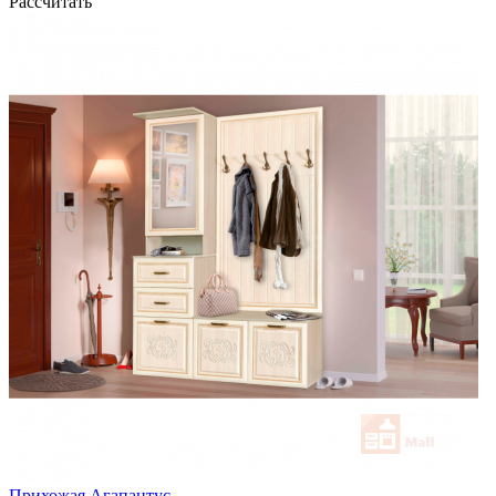
Рассчитать
Прихожая Агапантус