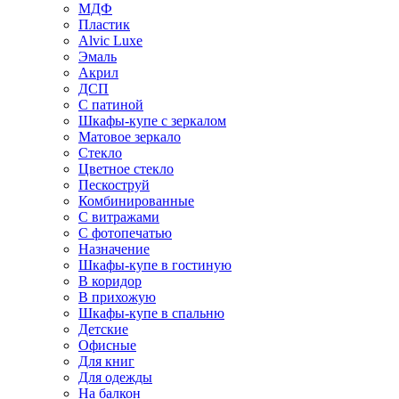
МДФ
Пластик
Alvic Luxe
Эмаль
Акрил
ДСП
С патиной
Шкафы-купе с зеркалом
Матовое зеркало
Стекло
Цветное стекло
Пескоструй
Комбинированные
С витражами
С фотопечатью
Назначение
Шкафы-купе в гостиную
В коридор
В прихожую
Шкафы-купе в спальню
Детские
Офисные
Для книг
Для одежды
На балкон