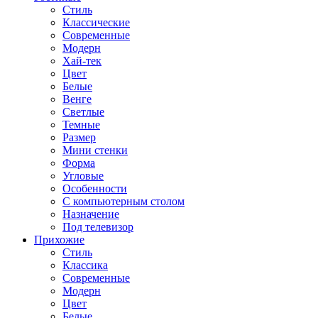
Стиль
Классические
Современные
Модерн
Хай-тек
Цвет
Белые
Венге
Светлые
Темные
Размер
Мини стенки
Форма
Угловые
Особенности
С компьютерным столом
Назначение
Под телевизор
Прихожие
Стиль
Классика
Современные
Модерн
Цвет
Белые