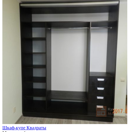
Шкаф-купе Квадраты