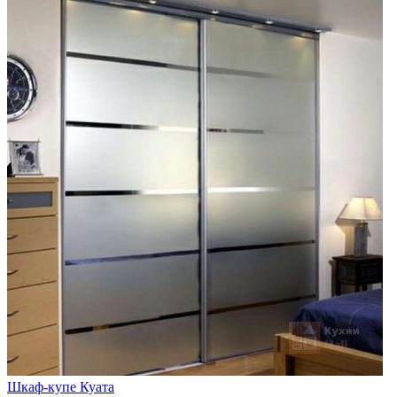
Шкаф-купе Куата