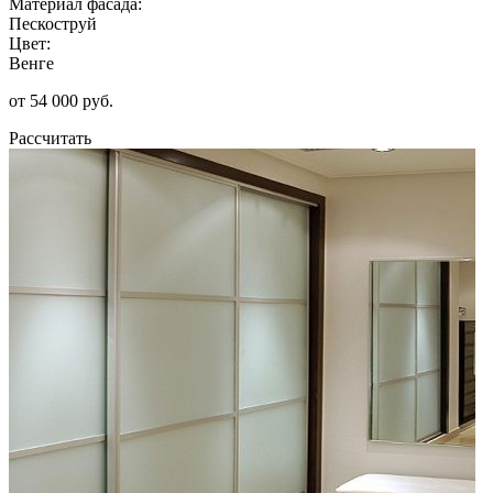
Материал фасада:
Пескоструй
Цвет:
Венге
от 54 000 руб.
Рассчитать