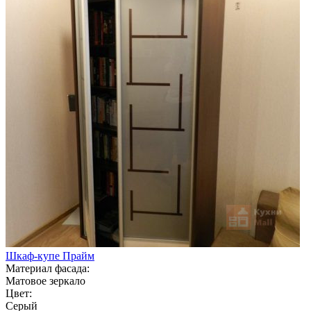
Шкаф-купе Прайм
Материал фасада:
Матовое зеркало
Цвет:
Серый